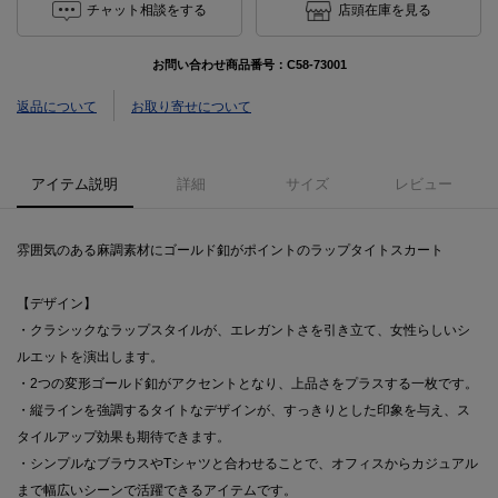
チャット相談をする
店頭在庫を見る
お問い合わせ商品番号：
C58-73001
返品について
お取り寄せについて
アイテム説明
詳細
サイズ
レビュー
雰囲気のある麻調素材にゴールド釦がポイントのラップタイトスカート
【デザイン】
・クラシックなラップスタイルが、エレガントさを引き立て、女性らしいシ
ルエットを演出します。
・2つの変形ゴールド釦がアクセントとなり、上品さをプラスする一枚です。
・縦ラインを強調するタイトなデザインが、すっきりとした印象を与え、ス
タイルアップ効果も期待できます。
・シンプルなブラウスやTシャツと合わせることで、オフィスからカジュアル
まで幅広いシーンで活躍できるアイテムです。