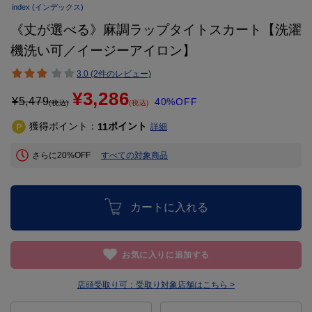
index
(インデックス)
《丈が選べる》麻調ラップタイトスカート【洗濯
機洗い可／イージーアイロン】
3.0 (2件のレビュー)
¥3,286
¥
5,479
40%OFF
(税込)
(税込)
獲得ポイント：
ポイント
11
詳細
さらに20%OFF
すべての対象商品
カートに入れる
お気に入りに追加する
店頭受取り可：
受取り対象店舗はこちら >