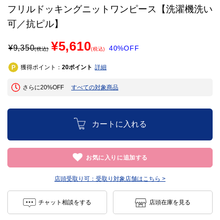
フリルドッキングニットワンピース【洗濯機洗い
可／抗ピル】
¥5,610
¥
9,350
40%OFF
(税込)
(税込)
獲得ポイント：
ポイント
詳細
20
さらに20%OFF
すべての対象商品
カートに入れる
お気に入りに追加する
店頭受取り可：
受取り対象店舗はこちら >
チャット相談をする
店頭在庫を見る