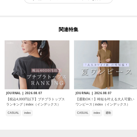
関連特集
JOURNAL |
2026.08.07
JOURNAL |
2026.08.07
【税込4,000円以下】プチプラトップス
【通勤OK！】時短を叶える大人可愛い
ランキング | index（インデックス）
ワンピース | index（インデックス）
CASUAL
index
CASUAL
index
通勤