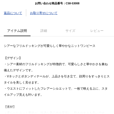
お問い合わせ商品番号：
C58-53008
返品について
お取り寄せについて
アイテム説明
詳細
サイズ
レビュー
シアーなフリルドッキングが可愛らしく華やかなニットワンピース
【デザイン】
・シアー素材のフリルドッキングが特徴的で、可愛らしさと華やかさを兼ね
備えたデザインです。
・Vネックとボタンディテールが、上品さを引き立て、顔周りをすっきりとス
タイルを美しく見せます。
・ウエストにフィットしたフレアーシルエットで、一枚で映える上に、スタ
イルアップ見えも叶います。
【素材】
・柔らかなニット素材が、快適な着心地を実現し、動きやすさも良いです。