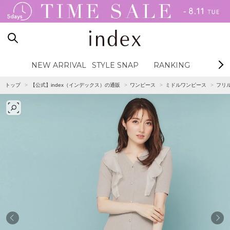
NEW ARRIVAL
STYLE SNAP
RANKING
BL
トップ
【公式】index（インデックス）の通販
ワンピース
ミドルワンピース
フリ