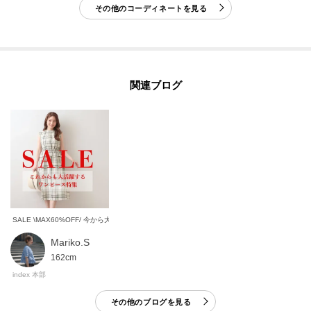
モデル情報：身長163cm B81 W56 H82 着用サイズ：38（M）
その他のコーディネートを見る
関連ブログ
SALE \MAX60%OFF/ 今から大活躍するワンピース特集
Mariko.S
162cm
index 本部
その他のブログを見る