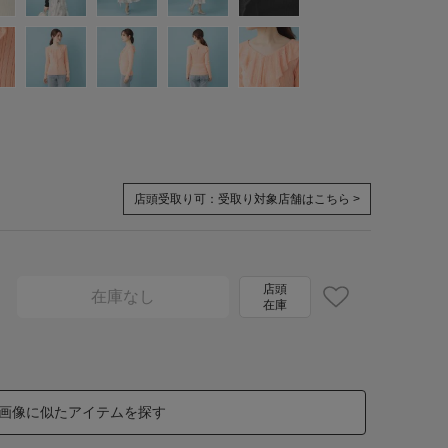
店頭受取り可：
受取り対象店舗はこちら >
店頭
在庫なし
在庫
画像に似たアイテムを探す