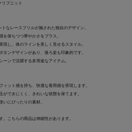
クリブニット
ントなレースフリルが施された独自のデザイン。
感を保ちつつ華やかさをプラス。
実現し、体のラインを美しく見せるスタイル。
ボタンデザインがあり、後ろ姿も印象的です。
シーンで活躍する多用途なアイテム。
フィット感を持ち、快適な着用感を実現します。
玉ができにくく、きれいな状態を保てます。
使いにぴったりの素材。
す。こちらの商品は伸縮性があります。