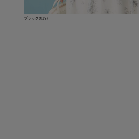
ブラック(019)