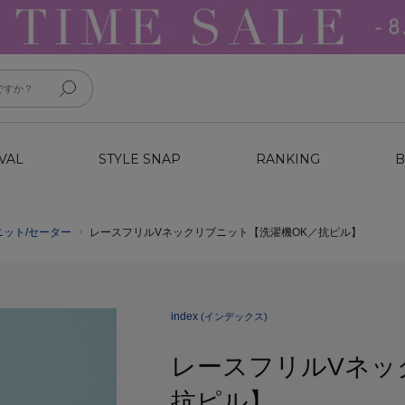
VAL
STYLE SNAP
RANKING
B
ニット/セーター
レースフリルVネックリブニット【洗濯機OK／抗ピル】
index
(インデックス)
レースフリルVネッ
抗ピル】