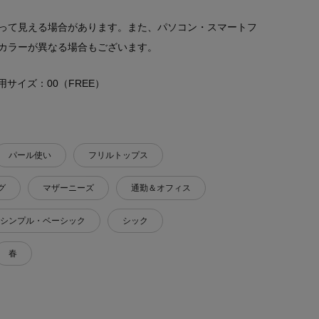
って見える場合があります。また、パソコン・スマートフ
カラーが異なる場合もございます。
 着用サイズ：00（FREE）
パール使い
フリルトップス
グ
マザーニーズ
通勤＆オフィス
シンプル・ベーシック
シック
春