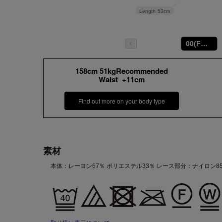
Length
53cm
00(FREE)
158cm 51kgRecommended
Waist +11cm
Find out more on your body type
素材
本体：レーヨン67％ ポリエステル33％ レース部分：ナイロン85