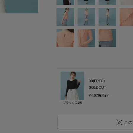
00(FREE)
SOLDOUT
¥4,979(税込)
ブラック(019)
この