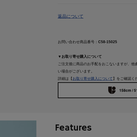
返品について
お問い合わせ商品番号：
C58-15025
▼お取り寄せ購入について
ご注文後に商品のお手配をおこないますが、他
い場合がございます。
詳細は【
お取り寄せ購入について
】をご確認く
158cm / 5
Features