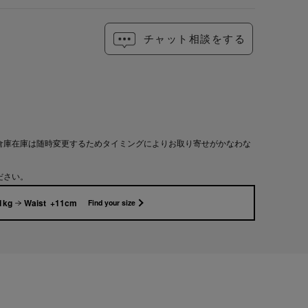
チャット相談をする
倉庫在庫は随時変更するためタイミングによりお取り寄せがかなわな
ださい。
1kg
Waist +11cm
Find your size