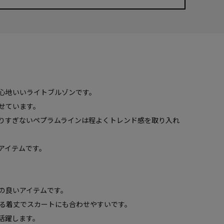
心地いいライトブルゾンです。
せています。
りすぎないペプラムラインは程よくトレンド感を取り入れ
アイテムです。
の良いアイテムです。
る着丈でスカートにも合わせやすいです。
活躍します。