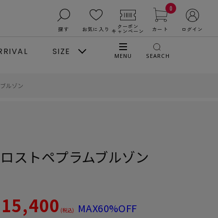
0
クーポン
探す
お気に入り
カート
ログイン
キャンペーン
RRIVAL
SIZE
MENU
SEARCH
ムブルゾン
ドロストペプラムブルゾン
15,400
～
MAX60%OFF
(税込)