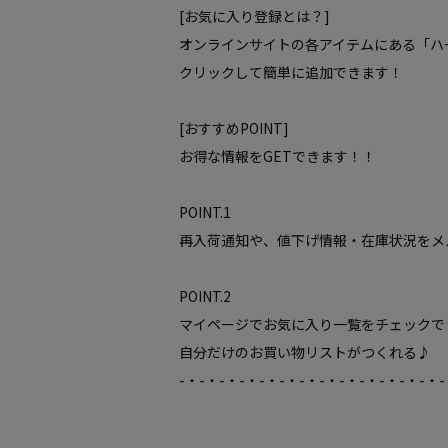
[お気に入り登録とは？]
オンラインサイトの各アイテムにある「ハ
クリックして簡単に追加できます！
[おすすめPOINT]
お得な情報をGETできます！！
POINT.1
再入荷通知や、値下げ情報・在庫状況をメ
POINT.2
マイページでお気に入り一覧をチェックで
自分だけのお買い物リストがつくれる♪
-・-・-・-・-・-・-・-・-・-・-・-・-・-