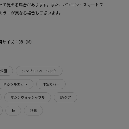
って見える場合があります。また、パソコン・スマートフ
カラーが異なる場合もございます。
 着用サイズ：38（M）
公園
シンプル・ベーシック
ゆるシルエット
体型カバー
マシンウォッシャブル
UVケア
秋
秋物