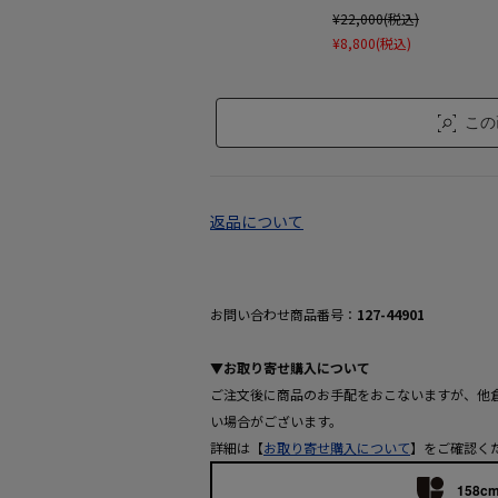
¥22,000(税込)
¥8,800(税込)
この
返品について
お問い合わせ商品番号：
127-44901
▼お取り寄せ購入について
ご注文後に商品のお手配をおこないますが、他
い場合がございます。
詳細は【
お取り寄せ購入について
】をご確認く
158cm