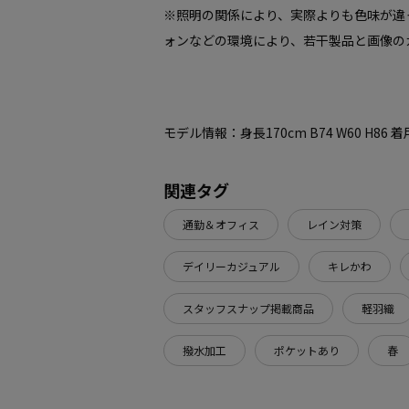
※照明の関係により、実際よりも色味が違
ォンなどの環境により、若干製品と画像の
モデル情報：身長170cm B74 W60 H86
関連タグ
通勤＆オフィス
レイン対策
デイリーカジュアル
キレかわ
スタッフスナップ掲載商品
軽羽織
撥水加工
ポケットあり
春