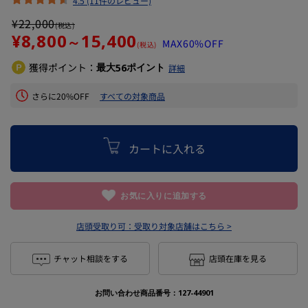
4.5 (11件のレビュー)
¥
22,000
(税込)
¥8,800
15,400
～
MAX60%OFF
(税込)
獲得ポイント：
最大
ポイント
56
詳細
さらに20%OFF
すべての対象商品
カートに入れる
お気に入りに追加する
店頭受取り可：
受取り対象店舗はこちら >
チャット相談をする
店頭在庫を見る
お問い合わせ商品番号：
127-44901