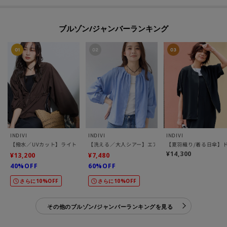
ブルゾン/ジャンバーランキング
INDIVI
INDIVI
INDIVI
【撥水／UVカット】ライトフーディーブルゾン
【洗える／大人シアー】エアリー バルーンブルゾン
【夏羽織り/着る日傘】
¥14,300
¥13,200
¥7,480
40%OFF
60%OFF
さらに10%OFF
さらに10%OFF
その他のブルゾン/ジャンバーランキングを見る