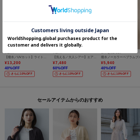
INDIVI
INDIVI
OPAQUE.CLIP
【撥水／UVカット】ライトフーディーブルゾン
【洗える／大人シアー】エアリー バルーンブルゾン
¥
13,200
¥
7,480
¥
5,940
40
%OFF
60
%OFF
40
%OFF
さらに10%OFF
さらに10%OFF
さらに10%OFF
セールアイテムからのおすすめ