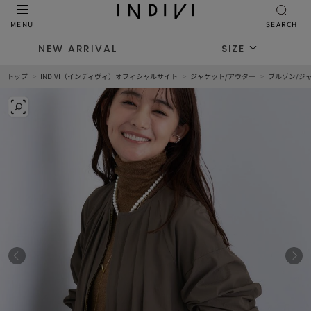
MENU
SEARCH
NEW ARRIVAL
SIZE
トップ
INDIVI（インディヴィ）オフィシャルサイト
ジャケット/アウター
ブルゾン/ジ