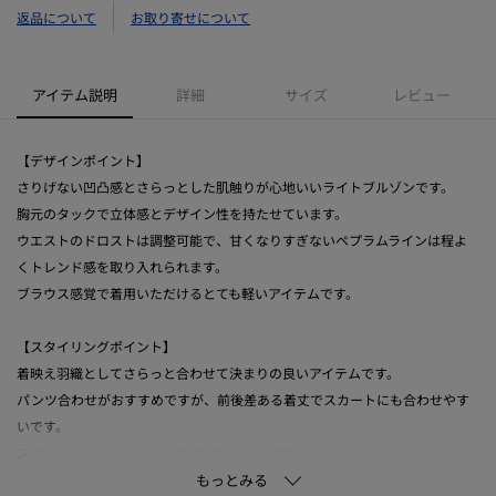
返品について
お取り寄せについて
アイテム説明
詳細
サイズ
レビュー
【デザインポイント】
さりげない凹凸感とさらっとした肌触りが心地いいライトブルゾンです。
胸元のタックで立体感とデザイン性を持たせています。
ウエストのドロストは調整可能で、甘くなりすぎないペプラムラインは程よ
くトレンド感を取り入れられます。
ブラウス感覚で着用いただけるとても軽いアイテムです。
【スタイリングポイント】
着映え羽織としてさらっと合わせて決まりの良いアイテムです。
パンツ合わせがおすすめですが、前後差ある着丈でスカートにも合わせやす
いです。
スポーティになりすぎない端境羽織として活躍します。