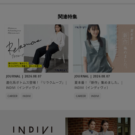
関連特集
JOURNAL |
2026.08.07
JOURNAL |
2026.08.07
進化系ボトムス登場！『リラクムーブ』 |
夏本番！「新作」集めました。 |
INDIVI（インディヴィ）
INDIVI（インディヴィ）
CAREER
INDIVI
CAREER
INDIVI