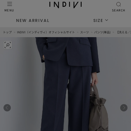
MENU
SEARCH
NEW ARRIVAL
SIZE
トップ
INDIVI（インディヴィ）オフィシャルサイト
スーツ
パンツ(単品)
【洗える／