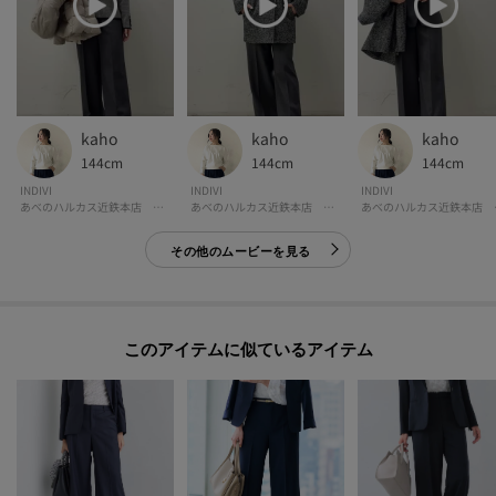
kaho
kaho
kaho
144cm
144cm
144cm
INDIVI
INDIVI
INDIVI
あべのハルカス近鉄本店 インディヴィ
あべのハルカス近鉄本店 インディヴィ
あべの
その他のムービーを見る
このアイテムに似ているアイテム