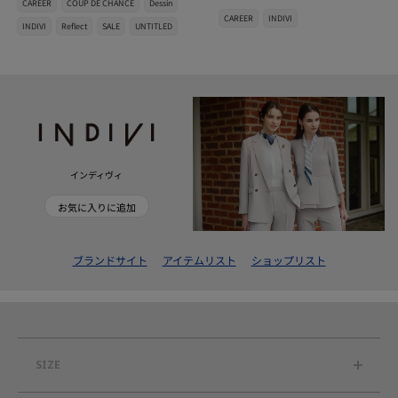
CAREER
COUP DE CHANCE
Dessin
CAREER
INDIVI
INDIVI
Reflect
SALE
UNTITLED
インディヴィ
お気に入りに追加
ブランドサイト
アイテムリスト
ショップリスト
SIZE