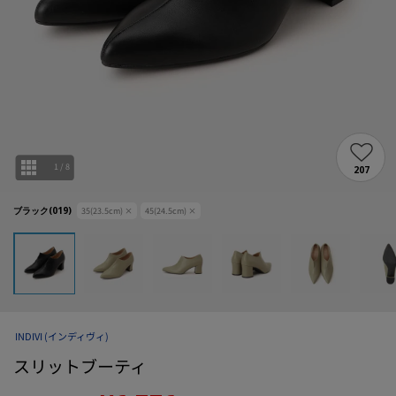
1
/
8
207
ブラック(019)
35(23.5cm)
×
45(24.5cm)
×
INDIVI
(インディヴィ)
スリットブーティ