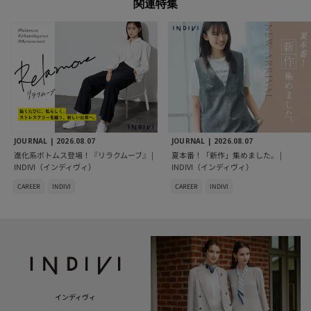
関連特集
JOURNAL |
2026.08.07
JOURNAL |
2026.08.07
進化系ボトムス登場！『リラクムーブ』 |
夏本番！「新作」集めました。 |
INDIVI（インディヴィ）
INDIVI（インディヴィ）
CAREER
INDIVI
CAREER
INDIVI
インディヴィ