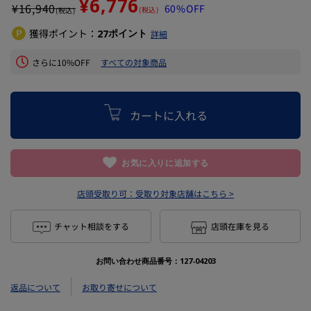
¥6,776
¥
16,940
60%OFF
(税込)
(税込)
獲得ポイント：
ポイント
27
詳細
さらに10%OFF
すべての対象商品
カートに入れる
お気に入りに追加する
店頭受取り可：
受取り対象店舗はこちら >
チャット相談をする
店頭在庫を見る
お問い合わせ商品番号：
127-04203
返品について
お取り寄せについて