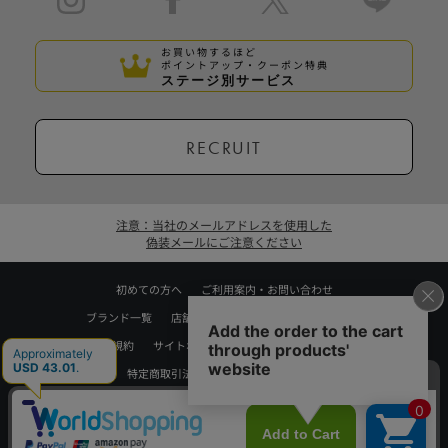
お買い物するほど
ポイントアップ・クーポン特典
ステージ別サービス
RECRUIT
注意：当社のメールアドレスを使用した
偽装メールにご注意ください
初めての方へ
ご利用案内・お問い合わせ
ブランド一覧
店舗検索
企業情報
株主優待制度
利用規約
サイトポリシー
プライバシーポリシー
特定商取引法に基づく表記
採用情報
Copyrights © WORLD CO.,LTD. All rights reserved.