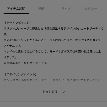
アイテム説明
詳細
サイズ
レビュー
【デザインポイント】
スリットがシャープな印象と抜け感を演出するデザインのショートブーティで
す。
甲の部分にスリットが入ることで、足入れのしやすさ、動きやすさも備えた
アイテムです。
キレイめな素材で仕上げることで、モードすぎず汎用性の高い見え感に仕上
げました。
安定感あるヒールもポイントです。
【スタイリングポイント】
パンツスタイルはもちろん、スカートやワンピースに合わせてもすっきりと
した見え感で合わせていただけます。
-・-・-・-・-・-・-・-・-・-・-・-・-・-・-・-・-・-・-・-・-・-