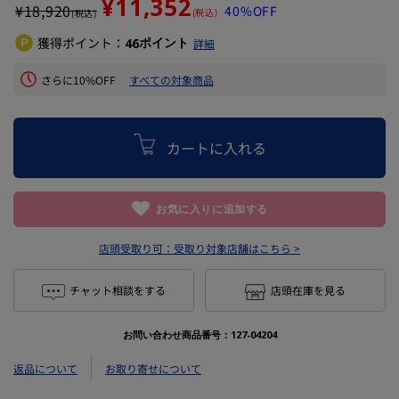
¥11,352
¥
18,920
40%OFF
(税込)
(税込)
獲得ポイント：
ポイント
46
詳細
さらに10%OFF
すべての対象商品
カートに入れる
お気に入りに追加する
店頭受取り可：
受取り対象店舗はこちら >
チャット相談をする
店頭在庫を見る
お問い合わせ商品番号：
127-04204
返品について
お取り寄せについて