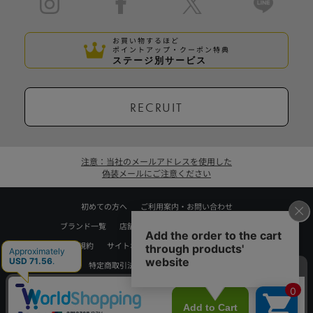
お買い物するほど
ポイントアップ・クーポン特典
ステージ別サービス
RECRUIT
注意：当社のメールアドレスを使用した
偽装メールにご注意ください
初めての方へ
ご利用案内・お問い合わせ
ブランド一覧
店舗検索
企業情報
株主優待制度
利用規約
サイトポリシー
プライバシーポリシー
特定商取引法に基づく表記
採用情報
Copyrights © WORLD CO.,LTD. All rights reserved.