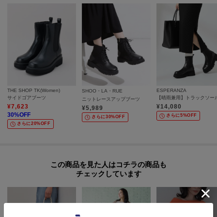
THE SHOP TK(Women)
ESPERANZA
SHOO・LA・RUE
サイドゴアブーツ
ニットレースアップブーツ
¥
7,623
¥
14,080
¥
5,989
30
%OFF
さらに5%OFF
さらに30%OFF
さらに20%OFF
この商品を見た人はコチラの商品も
チェックしています