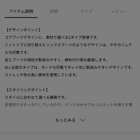
アイテム説明
詳細
サイズ
レビュー
【デザインポイント】
ゴアブーツデザインに、素材で選べる2タイプ登場です。
ニットリブと切り替えたソックスブーツのようなデザインは、ややカジュア
ルな印象です。
足とブーツの境目が馴染みやすく、締め付け感も軽減します。
ALL合皮のタイプは、モードな印象でキレイめに馴染みやすいデザインです。
ストレッチ性の高い素材を使用しています。
【スタイリングポイント】
スタイルに合わせて選べる展開です。
足首回りはすっきりしているので、パンツ合わせでもシルエットを崩さず着
用いただけます。
-・-・-・-・-・-・-・-・-・-・-・-・-・-・-・-・-・-・-・-・-・-