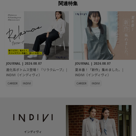
関連特集
JOURNAL |
2026.08.07
JOURNAL |
2026.08.07
進化系ボトムス登場！『リラクムーブ』 |
夏本番！「新作」集めました。 |
INDIVI（インディヴィ）
INDIVI（インディヴィ）
CAREER
INDIVI
CAREER
INDIVI
インディヴィ