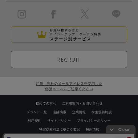
お買い物するほど
ポイントアップ・クーポン特典
ステージ別サービス
RECRUIT
注意：当社のメールアドレスを使用した
偽装メールにご注意ください
初めての方へ
ご利用案内・お問い合わせ
ブランド一覧
店舗検索
企業情報
株主優待制度
利用規約
サイトポリシー
プライバシーポリシー
特定商取引法に基づく表記
採用情報