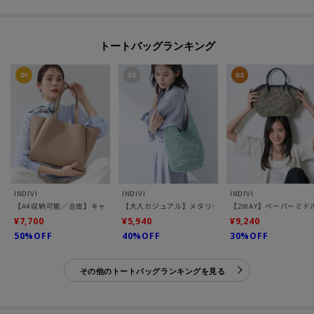
トートバッグランキング
INDIVI
INDIVI
INDIVI
【A4収納可能／合皮】キャリアタックバッグ
【大人カジュアル】メタリックかぎ編みボトルバッグ
【2WAY】ペーパーミド
¥7,700
¥5,940
¥9,240
50%OFF
40%OFF
30%OFF
その他のトートバッグランキングを見る