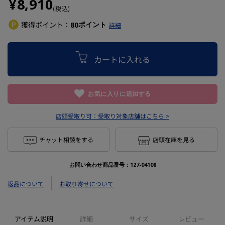
¥8,910
(税込)
獲得ポイント：
ポイント
80
詳細
カートに入れる
お気に入りに追加する
店頭受取り可：
受取り対象店舗はこちら >
チャット相談をする
店頭在庫を見る
お問い合わせ商品番号：
127-04108
返品について
お取り寄せについて
アイテム説明
詳細
サイズ
レビュー