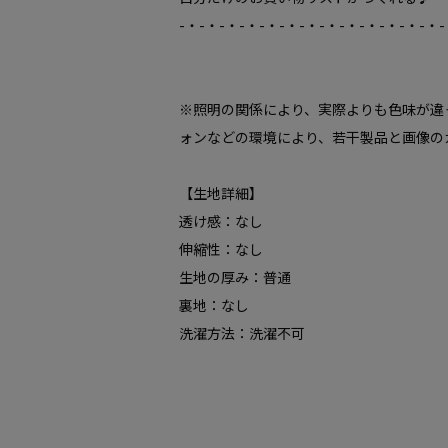
-・-・-・-・-・-・-・-・-・-・-・-・-・-
※照明の関係により、実際よりも色味が違
ォンなどの環境により、若干製品と画像の
【生地詳細】
透け感：なし
伸縮性：なし
生地の厚み：普通
裏地：なし
洗濯方法：洗濯不可