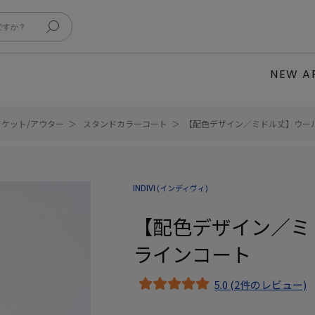
NEW A
ャケット/アウター
スタンドカラーコート
【配色デザイン／ミドル丈】ウー
INDIVI
(インディヴィ)
【配色デザイン／ミ
ラインコート
5.0 (2件のレビュー)