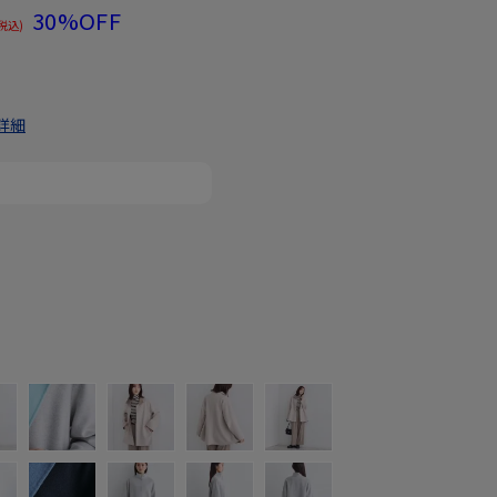
30%OFF
税込)
詳細