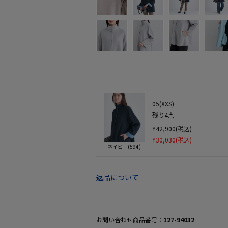
05(XXS)
残り
4
点
¥42,900(税込)
¥30,030(税込)
ネイビー(594)
返品について
お問い合わせ商品番号：
127-94032