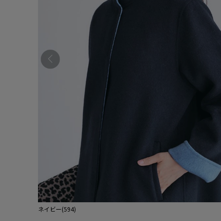
ネイビー(594)