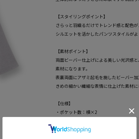
【スタイリングポイント】
さらっと羽織るだけでトレンド感と配色が
シルエットを活かしたパンツスタイルがよ
【素材ポイント】
両面ビーバー仕上げによる美しい光沢感と
素材になります。
表裏両面にアザミ起毛を施したビーバー加
きめの細かい繊細な表情に仕上げた素材に
【仕様】
・ポケット数：横×2
・裏地なし