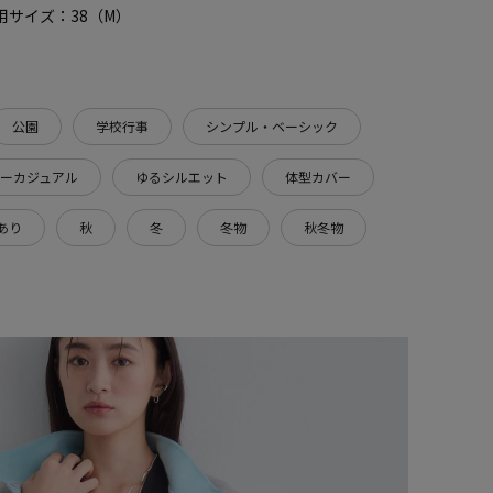
 着用サイズ：38（M）
公園
学校行事
シンプル・ベーシック
ーカジュアル
ゆるシルエット
体型カバー
あり
秋
冬
冬物
秋冬物