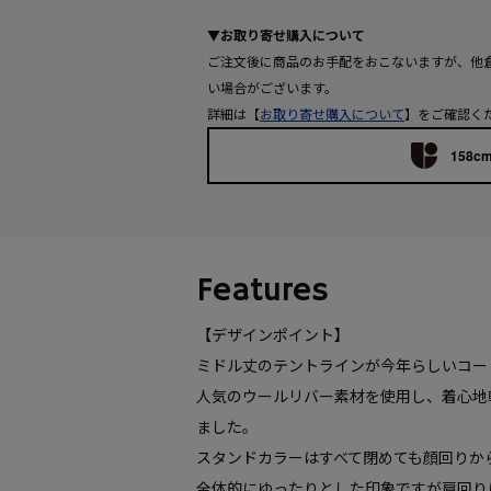
▼お取り寄せ購入について
ご注文後に商品のお手配をおこないますが、他
い場合がございます。
詳細は【
お取り寄せ購入について
】をご確認く
158cm
Features
【デザインポイント】
ミドル丈のテントラインが今年らしいコー
人気のウールリバー素材を使用し、着心地
ました。
スタンドカラーはすべて閉めても顔回りか
全体的にゆったりとした印象ですが肩回り