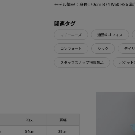
モデル情報：身長170cm B74 W60 H86
関連タグ
マザーニーズ
通勤＆オフィス
コンフォート
シック
デイリ
スタッフスナップ掲載商品
ポケット
袖丈
肩幅
m
54cm
39cm