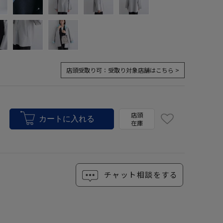
店頭受取り可：
受取り対象店舗はこちら >
店頭
在庫
チャット相談をする