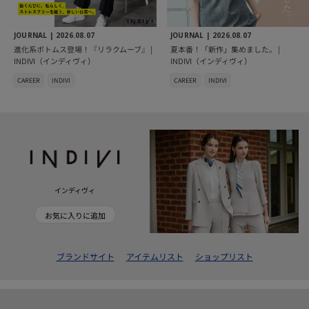
JOURNAL |
2026.08.07
JOURNAL |
2026.08.07
進化系ボトムス登場！『リラクムーブ』 |
夏本番！「新作」集めました。 |
INDIVI（インディヴィ）
INDIVI（インディヴィ）
CAREER
INDIVI
CAREER
INDIVI
インディヴィ
お気に入りに追加
ブランドサイト
アイテムリスト
ショップリスト