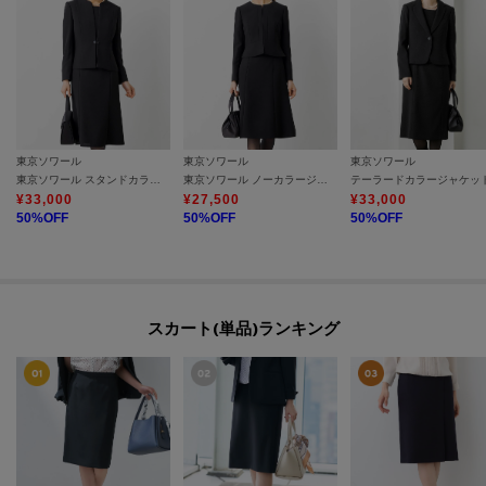
東京ソワール
東京ソワール
東京ソワール
東京ソワール スタンドカラージャケット+前開きワンピース 2点セット 【喪服・礼服・ブラックフォーマル】
東京ソワール ノーカラージャケット+前開きワンピース 2点セット 【喪服・礼服・ブラックフォーマル】
¥
33,000
¥
27,500
¥
33,000
50
%OFF
50
%OFF
50
%OFF
スカート(単品)ランキング