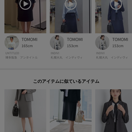
TOMOMI
TOMOMI
TOMOMI
165cm
153cm
153cm
UNTITLED
INDIVI
INDIVI
博多阪急 アンタイトル
札幌大丸 インディヴィ
札幌大丸 インディヴィ
このアイテムに似ているアイテム