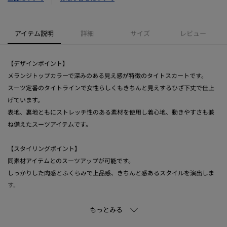
アイテム説明
詳細
サイズ
レビュー
【デザインポイント】
メランジトップカラーで深みのある見え感が特徴のタイトスカートです。
スーツ定番のタイトラインで女性らしくもきちんと見えするひざ下丈で仕上
げています。
表地、裏地ともにストレッチ性のある素材を使用し着心地、動きやすさも兼
ね備えたスーツアイテムです。
【スタイリングポイント】
同素材アイテムとのスーツアップが可能です。
しっかりした肉感とふくらみで上品感、きちんと感あるスタイルを演出しま
す。
【セットアップアイテム】
テーラードジャケット：127‐44010