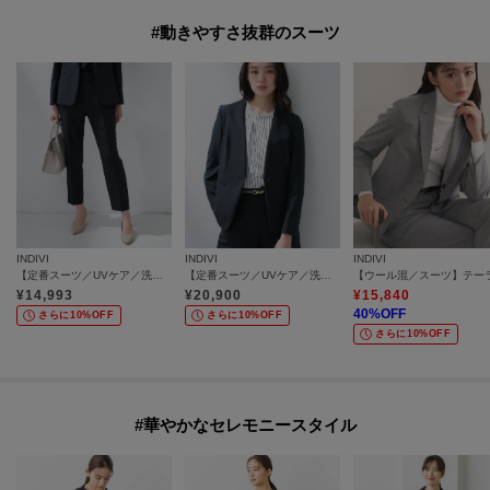
#動きやすさ抜群のスーツ
INDIVI
INDIVI
INDIVI
【定番スーツ／UVケア／洗える】ウール調タックテーパードパンツ
【定番スーツ／UVケア／洗える】ウール調ノーカラージャケット
¥
14,993
¥
20,900
¥
15,840
40
%OFF
さらに10%OFF
さらに10%OFF
さらに10%OFF
#華やかなセレモニースタイル