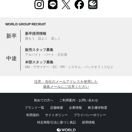
WORLD GROUP RECRUIT
新卒採用情報
新卒
挑もう 品よく 逞しく
販売スタッフ募集
アルバイト・パート・正社員
中途
本部スタッフ募集
MD・デザイナー・EC・PR・システム・バックオフィスなど
注意：当社のメールアドレスを使用した
偽装メールにご注意ください
初めての方へ
ご利用案内・お問い合わせ
ブランド一覧
店舗検索
企業情報
株主優待制度
利用規約
サイトポリシー
プライバシーポリシー
特定商取引法に基づく表記
採用情報