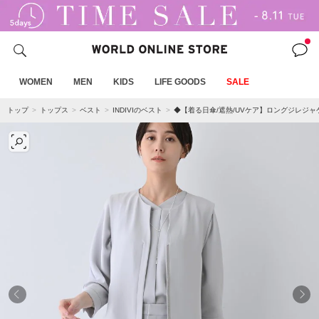
WOMEN
MEN
KIDS
LIFE GOODS
SALE
トップ
トップス
ベスト
INDIVIのベスト
◆【着る日傘/遮熱/UVケア】ロングジレジャ