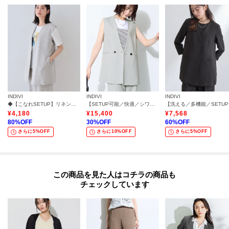
【生地詳細】
透け感：ややあり
伸縮性：ややあり
生地の厚み：普通
裏地：なし
洗濯方法：洗濯機洗い可
INDIVI
INDIVI
INDIVI
◆【こなれSETUP】リネンライクジレジャケット
【SETUP可能／快適／シワになりにくい】リネンライクジレ
【洗
¥
4,180
¥
15,400
¥
7,568
80
%OFF
30
%OFF
60
%OFF
モデル情報：身長168cm B74 W58 H84 着用サイズ：38（M）
さらに5%OFF
さらに10%OFF
さらに5%OFF
この商品を見た人はコチラの商品も
チェックしています