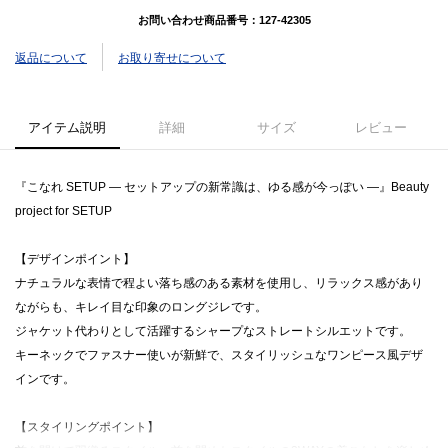
お問い合わせ商品番号：
127-42305
返品について
お取り寄せについて
アイテム説明
詳細
サイズ
レビュー
『こなれ SETUP ― セットアップの新常識は、ゆる感が今っぽい ―』Beauty
project for SETUP
【デザインポイント】
ナチュラルな表情で程よい落ち感のある素材を使用し、リラックス感があり
ながらも、キレイ目な印象のロングジレです。
ジャケット代わりとして活躍するシャープなストレートシルエットです。
キーネックでファスナー使いが新鮮で、スタイリッシュなワンピース風デザ
インです。
【スタイリングポイント】