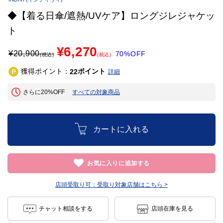
◆【着る日傘/遮熱/UVケア】ロングジレジャケッ
ト
¥6,270
¥
20,900
70%OFF
(税込)
(税込)
獲得ポイント：
ポイント
22
詳細
さらに20%OFF
すべての対象商品
カートに入れる
お気に入りに追加する
店頭受取り可：
受取り対象店舗はこちら >
チャット相談をする
店頭在庫を見る