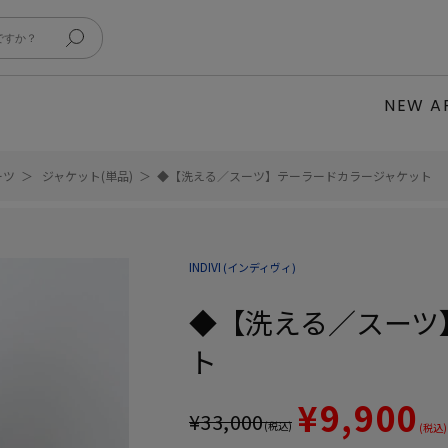
NEW A
ーツ
ジャケット(単品)
◆【洗える／スーツ】テーラードカラージャケット
INDIVI
(インディヴィ)
◆【洗える／スーツ
ト
¥9,900
¥
33,000
(税込)
(税込)