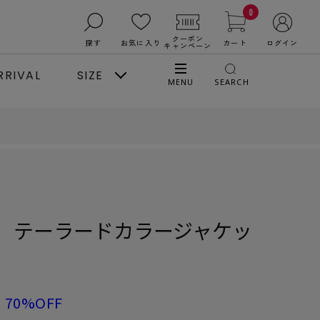
0
クーポン
探す
お気に入り
カート
ログイン
キャンペーン
RRIVAL
SIZE
MENU
SEARCH
】テーラードカラージャケッ
70%OFF