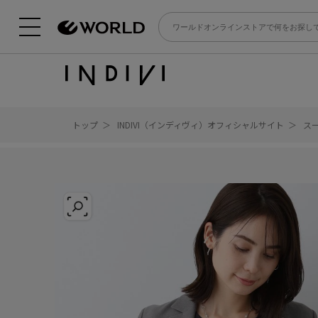
トップ
INDIVI（インディヴィ）オフィシャルサイト
ス