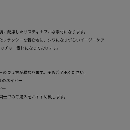
境に配慮したサスティナブルな素材になります。
たリラクシーな着心地に、シワになりづらいイージーケア
ブッチャー素材になっております。
ーの見え方が異なります。予めご了承ください。
えのネイビー
ビー
同士でのご購入をおすすめ致します。