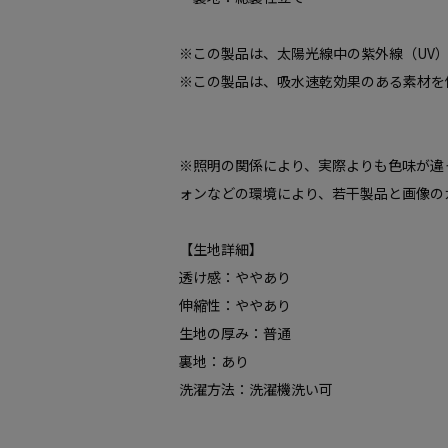
※この製品は、太陽光線中の紫外線（UV
※この製品は、吸水速乾効果のある素材を
※照明の関係により、実際よりも色味が違
ォンなどの環境により、若干製品と画像の
【生地詳細】
透け感：ややあり
伸縮性：ややあり
生地の厚み：普通
裏地：あり
洗濯方法：洗濯機洗い可