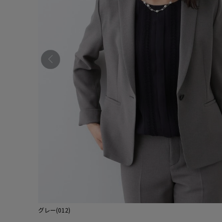
グレー(012)