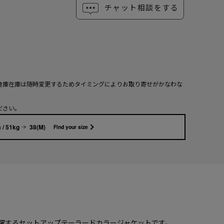
チャット相談をする
倉庫在庫は随時変更するためタイミングによりお取り寄せがかなわな
ださい。
 / 51kg
38(M)
Find your size
躍するセットアップテーラードカラージャケットです。