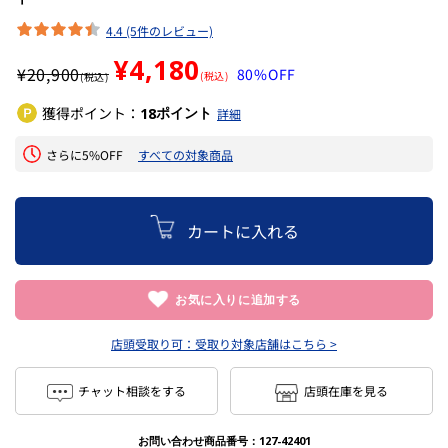
4.4 (5件のレビュー)
¥4,180
¥
20,900
80%OFF
(税込)
(税込)
獲得ポイント：
ポイント
18
詳細
さらに5%OFF
すべての対象商品
カートに入れる
お気に入りに追加する
店頭受取り可：
受取り対象店舗はこちら >
チャット相談をする
店頭在庫を見る
お問い合わせ商品番号：
127-42401