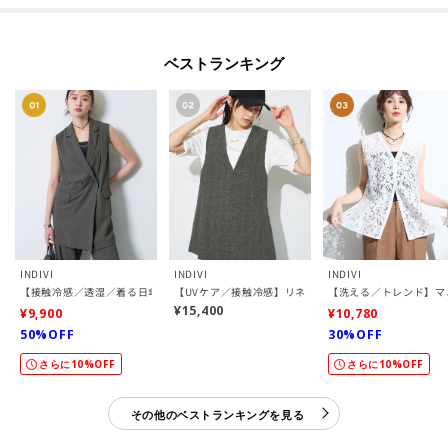
ベストランキング
INDIVI
INDIVI
INDIVI
【接触冷感／透湿／着る日傘】颯爽ジレジャケット
【UVケア／接触冷感】リネン風チュニックベスト
【洗える／トレンド】マ
¥15,400
¥9,900
¥10,780
50%OFF
30%OFF
さらに10%OFF
さらに10%OFF
その他のベストランキングを見る