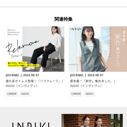
関連特集
JOURNAL |
2026.08.07
JOURNAL |
2026.08.07
進化系ボトムス登場！『リラクムーブ』 |
夏本番！「新作」集めました。 |
INDIVI（インディヴィ）
INDIVI（インディヴィ）
CAREER
INDIVI
CAREER
INDIVI