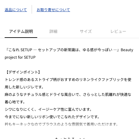
返品について
お取り寄せについて
アイテム説明
詳細
サイズ
レビュー
『こなれ SETUP ― セットアップの新常識は、ゆる感が今っぽい ―』Beauty
project for SETUP
【デザインポイント】
トレンド感のあるストライプ柄がおすすめのリネンライクファブリックを使
用した新しいジレです。
麻のようなナチュラル感とドライな風合いで、さらっとした肌離れが快適な
着心地です。
シワになりにくく、イージーケア性に富んでいます。
今までにない新しいリボン使いでこなれたデザインです。
衿もキーネックなのでブラウスのような雰囲気で着用いただけます。
【スタイリングポイント】