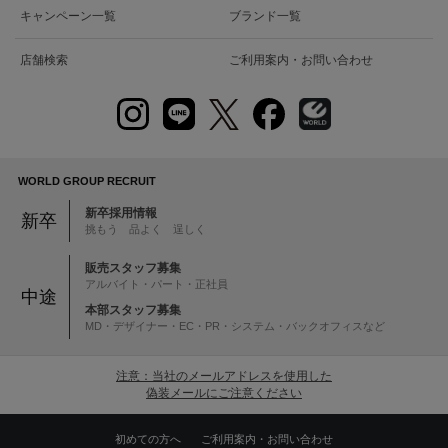
キャンペーン一覧
ブランド一覧
店舗検索
ご利用案内・お問い合わせ
WORLD GROUP RECRUIT
新卒採用情報
新卒
挑もう 品よく 逞しく
販売スタッフ募集
アルバイト・パート・正社員
中途
本部スタッフ募集
MD・デザイナー・EC・PR・システム・バックオフィスなど
注意：当社のメールアドレスを使用した
偽装メールにご注意ください
初めての方へ
ご利用案内・お問い合わせ