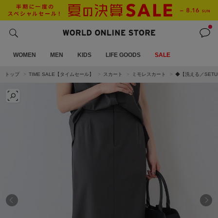
WOMEN
MEN
KIDS
LIFE GOODS
SALE
トップ
TIME SALE【タイムセール】
スカート
ミモレスカート
◆【洗える／SET