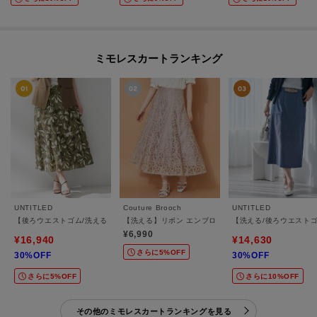
ミモレスカートランキング
UNTITLED
Couture Brooch
UNTITLED
【後ろウエストゴム/洗える】フラワープリントスカート
【洗える】リボン エンブロ スカート
【洗える/後ろウエスト
¥6,990
¥16,940
¥14,630
さらに5%OFF
30%OFF
30%OFF
さらに5%OFF
さらに10%OFF
その他のミモレスカートランキングを見る