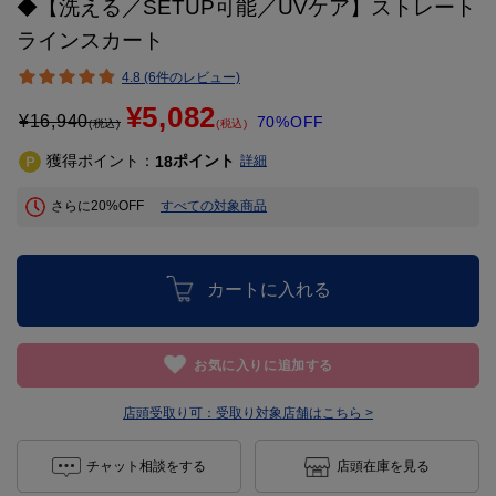
◆【洗える／SETUP可能／UVケア】ストレート
ラインスカート
4.8 (6件のレビュー)
¥5,082
¥
16,940
70%OFF
(税込)
(税込)
獲得ポイント：
ポイント
18
詳細
さらに20%OFF
すべての対象商品
カートに入れる
お気に入りに追加する
店頭受取り可：
受取り対象店舗はこちら >
チャット相談をする
店頭在庫を見る