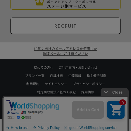
ポイントアップ・クーポン特典
ステージ別サービス
RECRUIT
注意：当社のメールアドレスを使用した
偽装メールにご注意ください
初めての方へ
ご利用案内・お問い合わせ
ブランド一覧
店舗検索
企業情報
株主優待制度
利用規約
サイトポリシー
プライバシーポリシー
特定商取引法に基づく表記
採用情報
Copyrights © WORLD CO.,LTD. All rights reserved.
スマートフォン ｜
PC
0