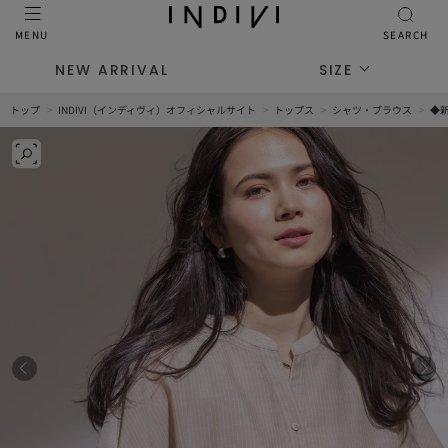
MENU
SEARCH
NEW ARRIVAL
SIZE
トップ
INDIVI（インディヴィ）オフィシャルサイト
トップス
シャツ・ブラウス
◆