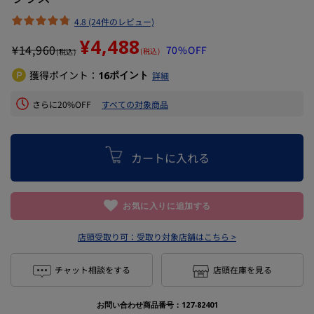
4.8 (24件のレビュー)
¥4,488
¥
14,960
70%OFF
(税込)
(税込)
獲得ポイント：
ポイント
16
詳細
さらに20%OFF
すべての対象商品
カートに入れる
お気に入りに追加する
店頭受取り可：
受取り対象店舗はこちら >
チャット相談をする
店頭在庫を見る
お問い合わせ商品番号：
127-82401