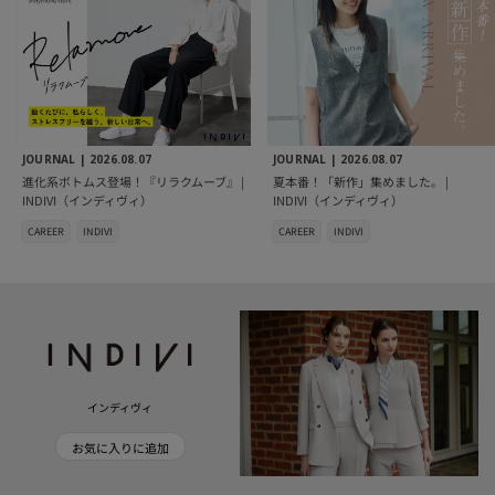
JOURNAL |
2026.08.07
JOURNAL |
2026.08.07
進化系ボトムス登場！『リラクムーブ』 |
夏本番！「新作」集めました。 |
INDIVI（インディヴィ）
INDIVI（インディヴィ）
CAREER
INDIVI
CAREER
INDIVI
インディヴィ
お気に入りに追加