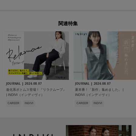
関連特集
JOURNAL |
2026.08.07
JOURNAL |
2026.08.07
進化系ボトムス登場！『リラクムーブ』
夏本番！「新作」集めました。 |
| INDIVI（インディヴィ）
INDIVI（インディヴィ）
CAREER
INDIVI
CAREER
INDIVI