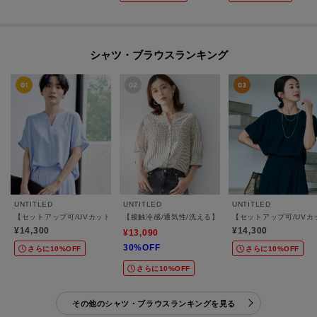
シャツ・ブラウスランキング
UNTITLED
UNTITLED
UNTITLED
【セットアップ可/UVカット/接触冷感/UVカット】リラクシーキーVネックブラウス
【接触冷感/通気性/洗える】フロントフリルブラウス
【セットアップ可/UVカ
¥14,300
¥14,300
¥13,090
30%OFF
さらに10%OFF
さらに10%OFF
さらに10%OFF
その他のシャツ・ブラウスランキングを見る