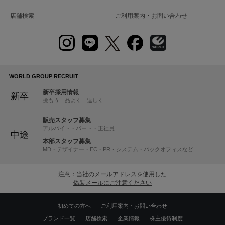
店舗検索
ご利用案内・お問い合わせ
WORLD GROUP RECRUIT
新卒採用情報
新卒
挑もう 品よく 逞しく
販売スタッフ募集
アルバイト・パート・正社員
中途
本部スタッフ募集
MD・デザイナー・EC・PR・システム・バックオフィスなど
注意：当社のメールアドレスを使用した
偽装メールにご注意ください
初めての方へ
ご利用案内・お問い合わせ
ブランド一覧
店舗検索
企業情報
株主優待制度