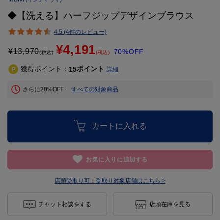
◆【洗える】ハーフジップデザインブラウス
4.5 (4件のレビュー)
¥4,191
¥
13,970
70%OFF
(税込)
(税込)
獲得ポイント：
ポイント
15
詳細
さらに20%OFF
すべての対象商品
カートに入れる
お気に入りに追加する
店頭受取り可：
受取り対象店舗はこちら >
チャット相談をする
店頭在庫を見る