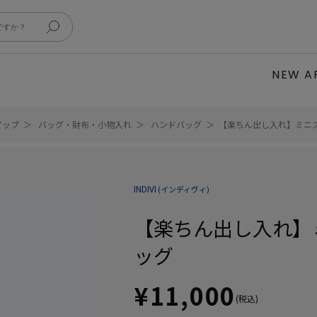
NEW A
アップ
バッグ・財布・小物入れ
ハンドバッグ
【楽ちん出し入れ】ミニス
INDIVI
(インディヴィ)
【楽ちん出し入れ】ミ
ッグ
¥11,000
(税込)