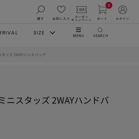
0
クーポン
探す
お気に入り
カート
ログイン
キャンペーン
RRIVAL
SIZE
MENU
SEARCH
タッズ 2WAYハンドバッグ
ニスタッズ 2WAYハンドバ