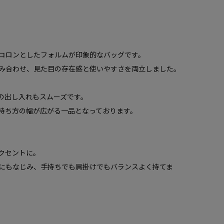
コロンとしたフォルムが印象的なバッグです。
み合わせ、見た目の存在感と使いやすさを両立しました。
の出し入れもスムーズです。
持ち方の幅が広がる一品となっております。
クセントに。
にもなじみ、手持ちでも肩掛けでもバランスよく持てま