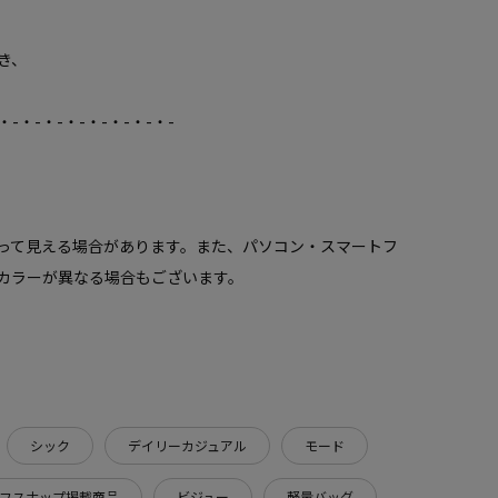
き、
・-・-・-・-・-・-・-・-
って見える場合があります。また、パソコン・スマートフ
カラーが異なる場合もございます。
シック
デイリーカジュアル
モード
フスナップ掲載商品
ビジュー
軽量バッグ