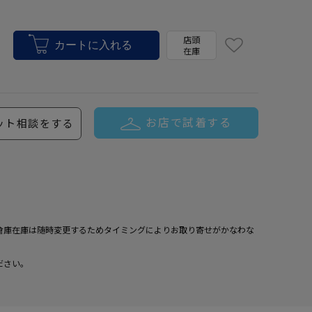
店頭
在庫
お店で試着する
ット相談をする
倉庫在庫は随時変更するためタイミングによりお取り寄せがかなわな
ださい。