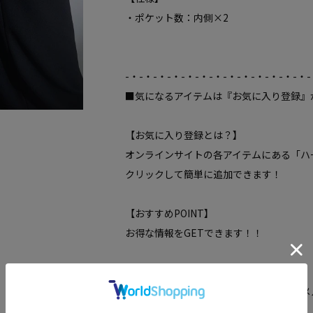
・ポケット数：内側×2
-・-・-・-・-・-・-・-・-・-・-・-・-・-
■気になるアイテムは『お気に入り登録』
【お気に入り登録とは？】
オンラインサイトの各アイテムにある「ハ
クリックして簡単に追加できます！
【おすすめPOINT】
お得な情報をGETできます！！
POINT.1
再入荷通知や、値下げ情報・在庫状況をメ