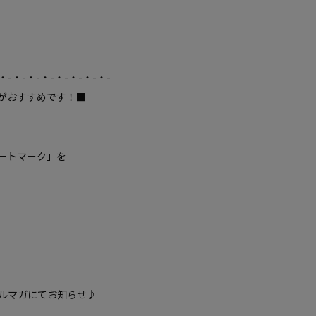
・-・-・-・-・-・-・-・-
がおすすめです！■
ートマーク」を
ルマガにてお知らせ♪