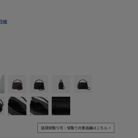
詳細
店頭受取り可：
受取り対象店舗はこちら >