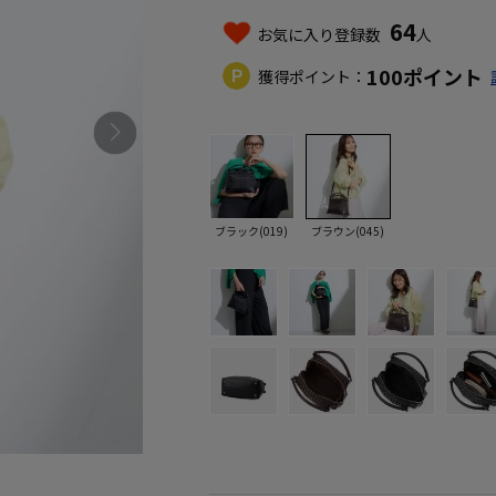
64
お気に入り登録数
人
100
ポイント
獲得ポイント：
ブラック(019)
ブラウン(045)