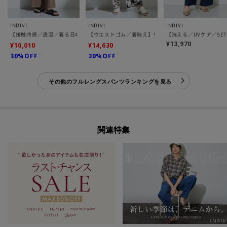
INDIVI
INDIVI
INDIVI
【接触冷感／透湿／着る日傘】イージーワイドパンツ
【ウエストゴム／着映え】リーフ柄ワイドパンツ
【洗える／UVケア／SE
¥13,970
¥10,010
¥14,630
30%OFF
30%OFF
その他のフルレングスパンツランキングを見る
関連特集