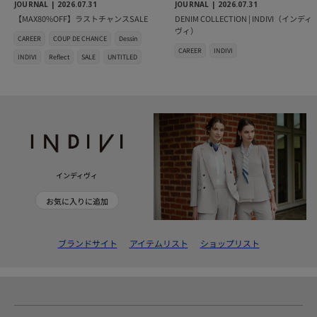
JOURNAL |
2026.07.31
JOURNAL |
2026.07.31
【MAX80%OFF】ラストチャンスSALE
DENIM COLLECTION | INDIVI（インディ
ヴィ）
CAREER
COUP DE CHANCE
Dessin
CAREER
INDIVI
INDIVI
Reflect
SALE
UNTITLED
インディヴィ
お気に入りに追加
ブランドサイト
アイテムリスト
ショップリスト