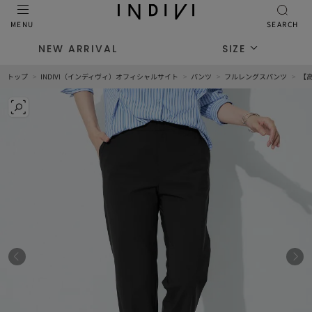
MENU
SEARCH
NEW ARRIVAL
SIZE
トップ
INDIVI（インディヴィ）オフィシャルサイト
パンツ
フルレングスパンツ
【