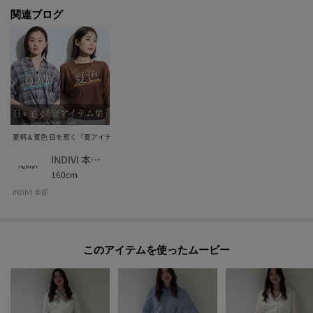
関連ブログ
夏柄＆夏色 目を惹く「夏アイテム集」
INDIVI 本部スタッフ
160cm
INDIVI 本部
このアイテムを使ったムービー