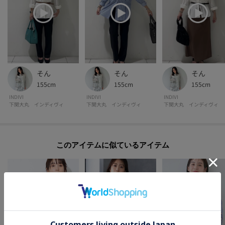
そん
そん
そん
155cm
155cm
155cm
INDIVI
INDIVI
INDIVI
下関大丸 インディヴィ
下関大丸 インディヴィ
下関大丸 インディヴィ
このアイテムに似ているアイテム