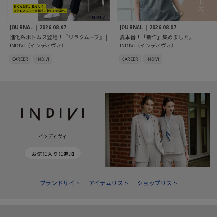
JOURNAL |
2026.08.07
JOURNAL |
2026.08.07
進化系ボトムス登場！『リラクムーブ』 |
夏本番！「新作」集めました。 |
INDIVI（インディヴィ）
INDIVI（インディヴィ）
CAREER
INDIVI
CAREER
INDIVI
インディヴィ
お気に入りに追加
ブランドサイト
アイテムリスト
ショップリスト