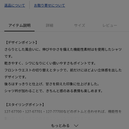
返品について
お取り寄せについて
アイテム説明
詳細
サイズ
レビュー
【デザインポイント】
さらりとした風合いに、伸びやかさを備えた機能性素材はを使用したシャツ
です。
乾きやすく、シワになりにくい扱いやすさもポイントです。
フロントウエストの切り替えとタックで、前だけにほどよい立体感を出した
デザインです。
後ろはすっきりと仕上げ、甘さを抑えた印象に仕上げました。
シャツ衿が加わることで、きちんと感のある表情も楽しめます。
【スタイリングポイント】
127-67700・127-67701・127-77700などのボトムと合わせれば、機能性を
兼ね備えたまとまりのある着こなしになりおすすめです。
前をとめてシャツとして着るのはもちろん、軽く羽織るだけでも表情が出ま