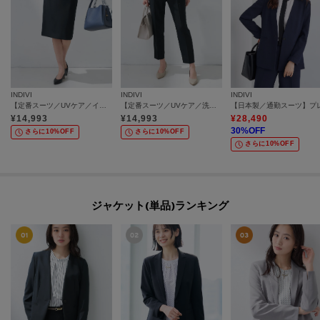
INDIVI
INDIVI
INDIVI
【定番スーツ／UVケア／イージーケア／洗える】ウール調ストレートスカート
【定番スーツ／UVケア／洗える】ウール調タックテーパードパンツ
¥
14,993
¥
14,993
¥
28,490
30
%OFF
さらに10%OFF
さらに10%OFF
さらに10%OFF
ジャケット(単品)ランキング