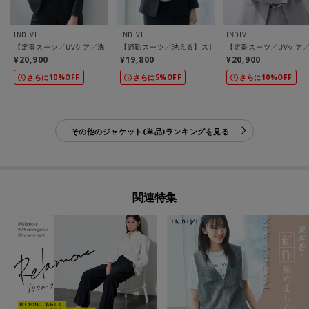
INDIVI
INDIVI
INDIVI
【定番スーツ／UVケア／洗える】ウール調ノーカラージャケット
【通勤スーツ／洗える】ストレッチテーラードカラージ
【定番スーツ／UVケア
¥20,900
¥19,800
¥20,900
さらに10%OFF
さらに5%OFF
さらに10%OFF
その他のジャケット(単品)ランキングを見る
関連特集