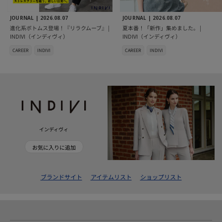
JOURNAL |
2026.08.07
JOURNAL |
2026.08.07
進化系ボトムス登場！『リラクムーブ』 |
夏本番！「新作」集めました。 |
INDIVI（インディヴィ）
INDIVI（インディヴィ）
CAREER
INDIVI
CAREER
INDIVI
インディヴィ
お気に入りに追加
ブランドサイト
アイテムリスト
ショップリスト