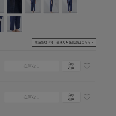
店頭受取り可：
受取り対象店舗はこちら >
店頭
在庫なし
在庫
店頭
在庫なし
在庫