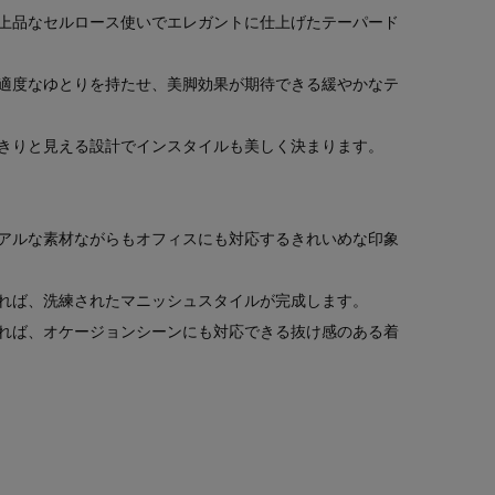
上品なセルロース使いでエレガントに仕上げたテーパード
適度なゆとりを持たせ、美脚効果が期待できる緩やかなテ
きりと見える設計でインスタイルも美しく決まります。
アルな素材ながらもオフィスにも対応するきれいめな印象
れば、洗練されたマニッシュスタイルが完成します。
れば、オケージョンシーンにも対応できる抜け感のある着