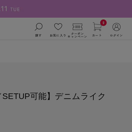
0
クーポン
探す
お気に入り
カート
ログイン
キャンペーン
SETUP可能】デニムライク