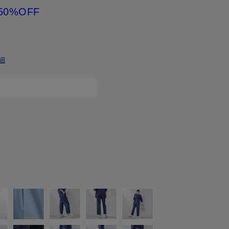
50%OFF
細