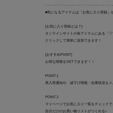
-・-・-・-・-・-・-・-・-・-・-・-・-・-・
■気になるアイテムは『お気に入り登録』
[お気に入り登録とは？]
オンラインサイトの各アイテムにある「♡
クリックして簡単に追加できます！
[おすすめPOINT]
お得な情報をGETできます！！
POINT.1
再入荷通知や、値下げ情報・在庫状況をメ
POINT.2
マイページでお気に入り一覧をチェックで
自分だけのお買い物リストがつくれる♪