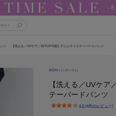
パンツ
【洗える／UVケア／SETUP可能】デニムライクテーパードパンツ
INDIVI
(インディヴィ)
【洗える／UVケア／
テーパードパンツ
4.0 (4件のレビュー)