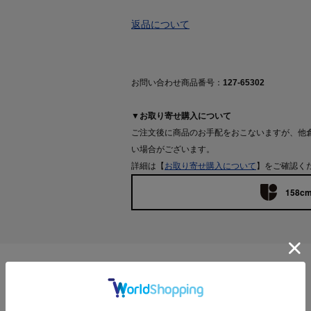
返品について
お問い合わせ商品番号：
127-65302
▼お取り寄せ購入について
ご注文後に商品のお手配をおこないますが、他
い場合がございます。
詳細は【
お取り寄せ購入について
】をご確認く
158cm
Features
【デザインポイント】