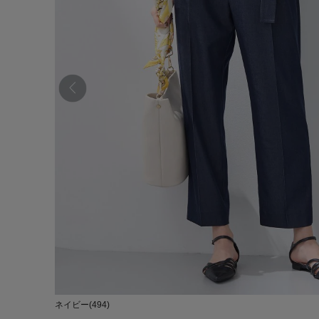
ネイビー(494)