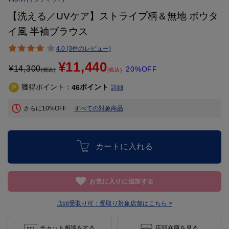
【洗える／UVケア】ストライプ柄＆無地 ボウタ
イ風 半袖ブラウス
4.0 (3件のレビュー)
¥11,440
¥
14,300
20%OFF
(税込)
(税込)
獲得ポイント：
ポイント
46
詳細
さらに10%OFF
すべての対象商品
カートに入れる
お気に入りに追加する
店頭受取り可：
受取り対象店舗はこちら >
チャット相談をする
店頭在庫を見る