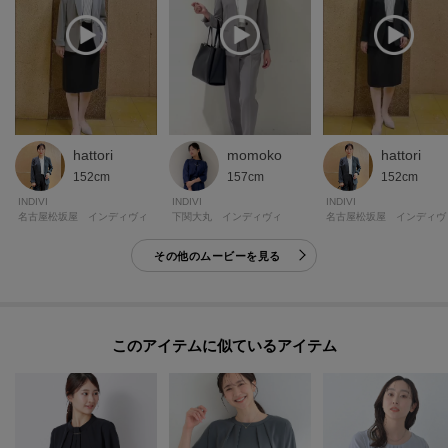
hattori
momoko
hattori
152cm
157cm
152cm
INDIVI
INDIVI
INDIVI
名古屋松坂屋 インディヴィ
下関大丸 インディヴィ
名古屋松坂屋 インディヴ
その他のムービーを見る
このアイテムに似ているアイテム