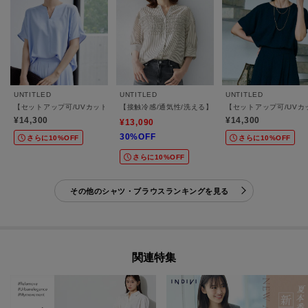
UNTITLED
UNTITLED
UNTITLED
【セットアップ可/UVカット/接触冷感/UVカット】リラクシーキーVネックブラウス
【接触冷感/通気性/洗える】フロントフリルブラウス
【セットアップ可/UVカ
¥14,300
¥14,300
¥13,090
30%OFF
さらに10%OFF
さらに10%OFF
さらに10%OFF
その他のシャツ・ブラウスランキングを見る
関連特集