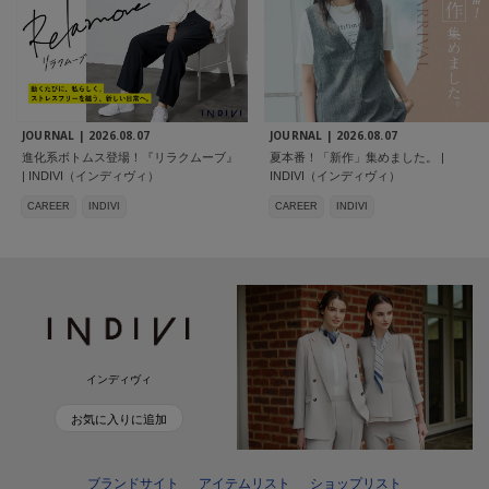
JOURNAL |
2026.08.07
JOURNAL |
2026.08.07
進化系ボトムス登場！『リラクムーブ』
夏本番！「新作」集めました。 |
| INDIVI（インディヴィ）
INDIVI（インディヴィ）
CAREER
INDIVI
CAREER
INDIVI
インディヴィ
お気に入りに追加
ブランドサイト
アイテムリスト
ショップリスト