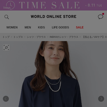
WOMEN
MEN
KIDS
LIFE GOODS
SALE
トップ
トップス
シャツ・ブラウス
INDIVIのシャツ・ブラウス
【洗える／UVケア】ス