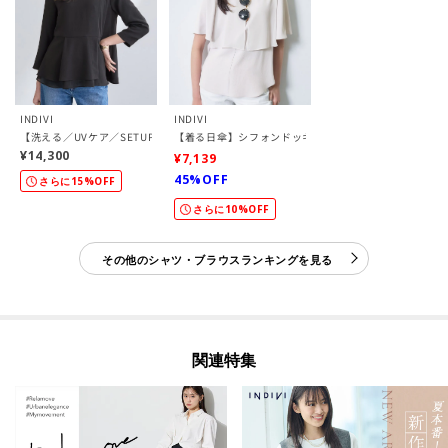
INDIVI
INDIVI
【洗える／UVケア／SETUP可】着る日傘ペプラムブラウス
【着る日傘】シフォンドッキングブラウス
¥14,300
¥7,139
45%OFF
さらに15%OFF
さらに10%OFF
その他のシャツ・ブラウスランキングを見る
関連特集