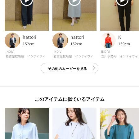
hattori
hattori
K
152cm
152cm
159cm
INDIVI
INDIVI
INDIVI
名古屋松坂屋 インディヴィ
名古屋松坂屋 インディヴィ
立川伊勢丹 インディヴィ
その他のムービーを見る
このアイテムに似ているアイテム