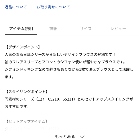
返品について
お取り寄せについて
アイテム説明
詳細
サイズ
レビュー
【デザインポイント】
人気の着る日傘シリーズから新しいデザインブラウスの登場です！
袖のフレアスリーブとフロントのシフォン使いが軽やかなブラウスです。
シフォンドッキングなので軽さもありながら1枚で映えブラウスとして活躍し
ます。
【スタイリングポイント】
同素材のシリーズ（127－65210，65211）とのセットアップスタイリングが
おすすめです。
【セットアップアイテム】
ダブルジャケット：127－45210
ジレジャケット：127－45200