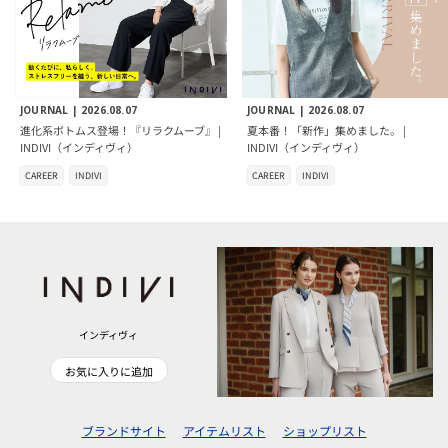
JOURNAL |
2026.08.07
JOURNAL |
2026.08.07
進化系ボトムス登場！『リラクムーブ』 |
夏本番！「新作」集めました。 |
INDIVI（インディヴィ）
INDIVI（インディヴィ）
CAREER
INDIVI
CAREER
INDIVI
インディヴィ
お気に入りに追加
ブランドサイト
アイテムリスト
ショップリスト