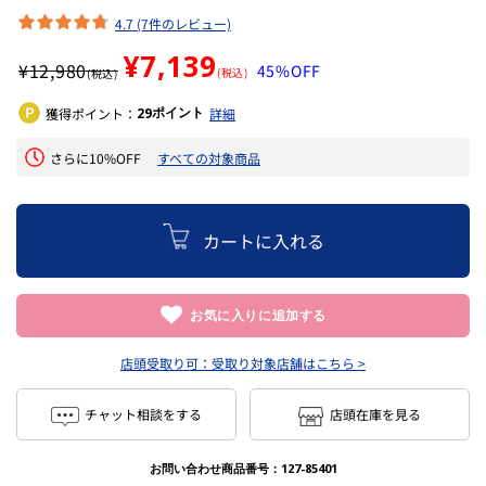
4.7 (7件のレビュー)
¥7,139
¥
12,980
45%OFF
(税込)
(税込)
ポイント
獲得ポイント：
29
詳細
さらに10%OFF
すべての対象商品
カートに入れる
お気に入りに追加する
店頭受取り可：
受取り対象店舗はこちら >
チャット相談をする
店頭在庫を見る
お問い合わせ商品番号：
127-85401