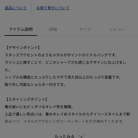
返品について
お取り寄せについて
アイテム説明
詳細
サイズ
レビュー
【デザインポイント】
スタッズアクセントのようなメタルがポイントのミドルバッグです。
ライン上に施すことで、どこかシャープさも感じるデザインに仕上げまし
た。
シンプルな構造とたっぷりしたマチで見た目以上のたっぷり容量です。
取り外し可能なショルダー付きです。
【スタイリングポイント】
春の装いにもピッタリなキレイ色を展開。
上品で優しい色合いは、春のキレイめスタイルからデイリースタイルまで馴
染みつつ、メタルのアクセントがコーディネートを引き締めてくれます。
【仕様】