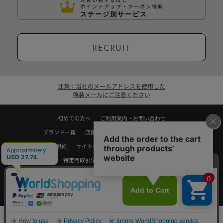
ポイントアップ・クーポン特典
ステージ別サービス
RECRUIT
注意：当社のメールアドレスを使用した
偽装メールにご注意ください
初めての方へ
ご利用案内・お問い合わせ
ブランド一覧
店舗検索
企業情報
株主優待制度
利用規約
サイトポリシー
プライバシーポリシー
特定商取引法に基づく表記
採用情報
Copyrights © WORLD CO.,LTD. All rights reserved.
スマートフォン ｜
PC
0