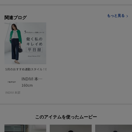
自分だけのお買い物リストがつくれる♪
-・-・-・-・-・-・-・-・-・-・-・-・-・-・-・-・-・-・-・-・-・-
もっと見る
関連ブログ
※照明の関係により、実際よりも色味が違って見える場合があります。また、
パソコン・スマートフォンなどの環境により、若干製品と画像のカラーが異
なる場合もございます。
5月のおすすめ通勤スタイル！働く私のキレイめ「平日服」
INDIVI 本部スタッフ
160cm
INDIVI 本部
このアイテムを使ったムービー