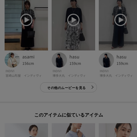
asami
hasu
hasu
156cm
159cm
159cm
INDIVI
INDIVI
INDIVI
宮崎山形屋 インディヴィ
博多大丸 インディヴィ
博多大丸 インディヴィ
その他のムービーを見る
このアイテムに似ているアイテム