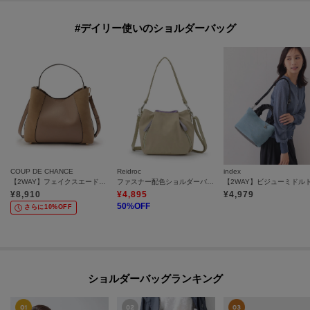
#デイリー使いのショルダーバッグ
COUP DE CHANCE
Reidroc
index
【2WAY】フェイクスエードコンビ ワンハンドルバッグ
ファスナー配色ショルダーバッグ
¥
8,910
¥
4,895
¥
4,979
50
%OFF
さらに10%OFF
ショルダーバッグランキング