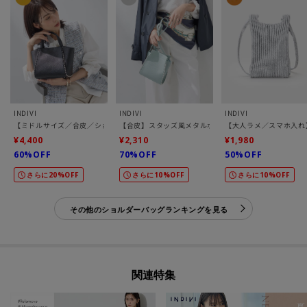
INDIVI
INDIVI
INDIVI
【ミドルサイズ／合皮／ショルダー付】スタッズ風メタルバッグ
【合皮】スタッズ風メタルポシェットバッグ
【大人ラメ／スマホ入れ
¥4,400
¥2,310
¥1,980
60%OFF
70%OFF
50%OFF
さらに20%OFF
さらに10%OFF
さらに10%OFF
その他のショルダーバッグランキングを見る
関連特集