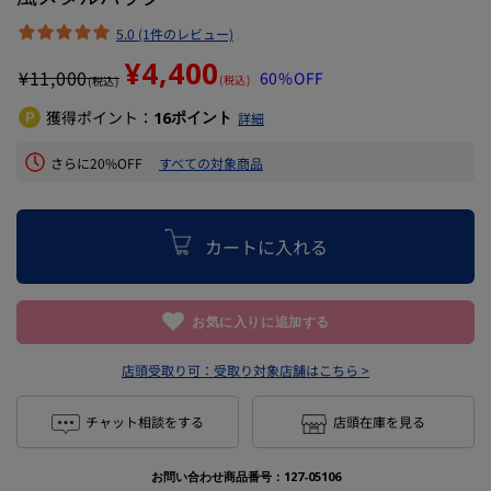
5.0 (1件のレビュー)
¥4,400
¥
11,000
60%OFF
(税込)
(税込)
獲得ポイント：
ポイント
16
詳細
さらに20%OFF
すべての対象商品
カートに入れる
お気に入りに追加する
店頭受取り可：
受取り対象店舗はこちら >
チャット相談をする
店頭在庫を見る
お問い合わせ商品番号：
127-05106