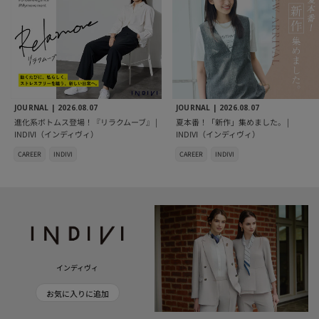
JOURNAL |
2026.08.07
JOURNAL |
2026.08.07
進化系ボトムス登場！『リラクムーブ』 |
夏本番！「新作」集めました。 |
INDIVI（インディヴィ）
INDIVI（インディヴィ）
CAREER
INDIVI
CAREER
INDIVI
インディヴィ
お気に入りに追加