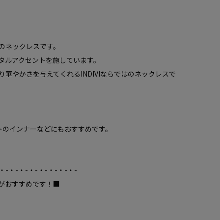
のネックレスです。
タルアクセントを施しています。
華やかさを与えてくれるINDIVIならではのネックレスで
トのインナーなどにもおすすめです。
・-・-・-・-・-・-・-・-
がおすすめです！■