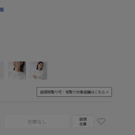
細
店頭受取り可：
受取り対象店舗はこちら >
店頭
在庫なし
在庫