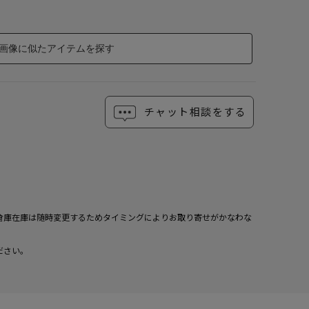
画像に似たアイテムを探す
チャット相談をする
倉庫在庫は随時変更するためタイミングによりお取り寄せがかなわな
ださい。