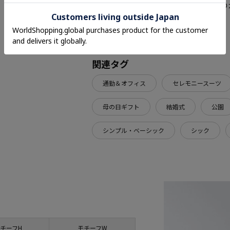
ォンなどの環境により、若干製品と画像の
関連タグ
通勤＆オフィス
セレモニースーツ
母の日ギフト
結婚式
公園
シンプル・ベーシック
シック
チーフH
モチーフW