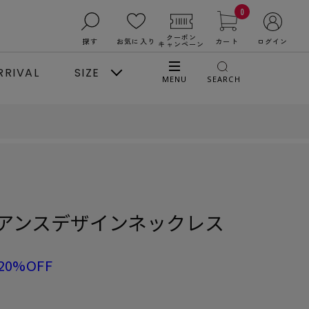
0
クーポン
探す
お気に入り
カート
ログイン
キャンペーン
RRIVAL
SIZE
MENU
SEARCH
アンスデザインネックレス
20%OFF