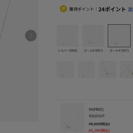
24
ポイント
獲得ポイント：
詳
シルバー(006)
ゴールド(007)
ゴールド(507)
00(FREE)
SOLDOUT
¥6,600(税込)
¥5,280(税込)