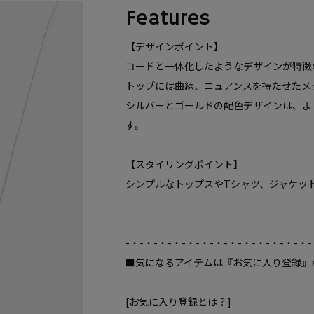
Features
【デザインポイント】
コードと一体化したようなデザインが特徴
トップには曲線、ニュアンスを持たせたメ
シルバーとゴールドの配色デザインは、より
す。
【スタイリングポイント】
シンプルなトップスやTシャツ、ジャケッ
-・-・-・-・-・-・-・-・-・-・-・-・-・-
■気になるアイテムは『お気に入り登録』
[お気に入り登録とは？]