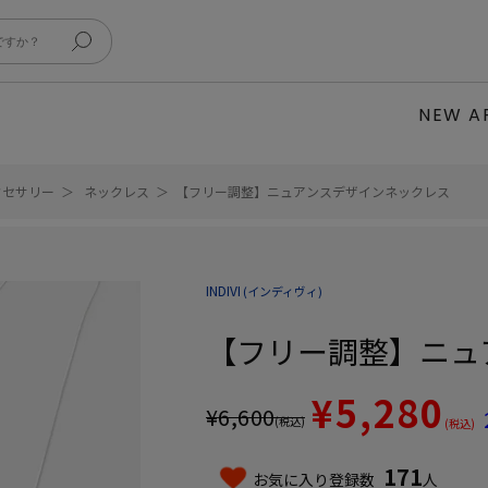
NEW A
クセサリー
ネックレス
【フリー調整】ニュアンスデザインネックレス
INDIVI
(インディヴィ)
【フリー調整】ニュ
¥5,280
¥
6,600
(税込)
(税込)
171
お気に入り登録数
人