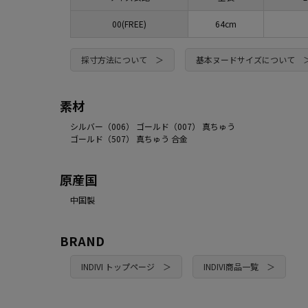
00(FREE)
64cm
採寸方法について ＞
基本ヌードサイズについて 
素材
シルバー（006） ゴールド（007） 真ちゅう
ゴールド（507） 真ちゅう 合金
原産国
中国製
BRAND
INDIVI トップページ ＞
INDIVI商品一覧 ＞