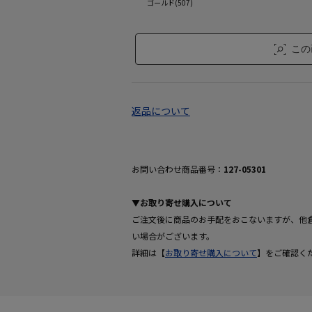
ゴールド(507)
この
返品について
お問い合わせ商品番号：
127-05301
▼お取り寄せ購入について
ご注文後に商品のお手配をおこないますが、他
い場合がございます。
詳細は【
お取り寄せ購入について
】をご確認く