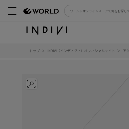
トップ
INDIVI（インディヴィ）オフィシャルサイト
ア