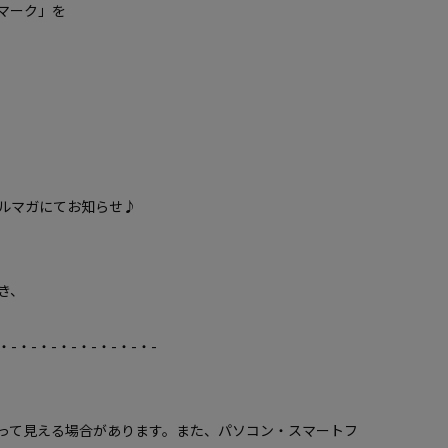
マーク」を
ルマガにてお知らせ♪
き、
・-・-・-・-・-・-・-・-
って見える場合があります。また、パソコン・スマートフ