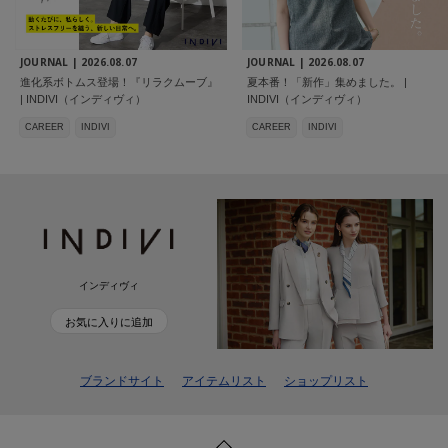
JOURNAL |
2026.08.07
JOURNAL |
2026.08.07
進化系ボトムス登場！『リラクムーブ』
夏本番！「新作」集めました。 |
| INDIVI（インディヴィ）
INDIVI（インディヴィ）
CAREER
INDIVI
CAREER
INDIVI
インディヴィ
お気に入りに追加
ブランドサイト
アイテムリスト
ショップリスト