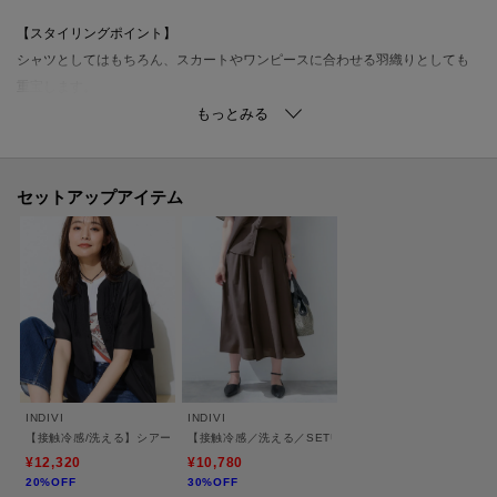
【スタイリングポイント】
シャツとしてはもちろん、スカートやワンピースに合わせる羽織りとしても
重宝します。
ハイウエストのボトムスと合わせれば、短丈効果でスタイルアップが実現。
裾のドロストを絞って丸みを出せば、女性らしいふんわりとしたシルエット
に変化し、着こなしの幅が広がります。
セットアップアイテム
【セットアップアイテム】
長袖ブラウス：127－85402
半袖ブラウス：127－85403
スカート：127－75403
【素材ポイント】
シルキーな光沢のあるスパンタッチの風合いが特徴のローンになります。
程よいシア―感がある軽くて涼しげな着心地に、シワになりにくく、接触冷
INDIVI
INDIVI
感を兼ね備えた素材になっております。
【接触冷感/洗える】シアーシャンブレーピンタックブラウス
【接触冷感／洗える／SETUP可能】シアーシャンブレー
¥12,320
¥10,780
20%OFF
30%OFF