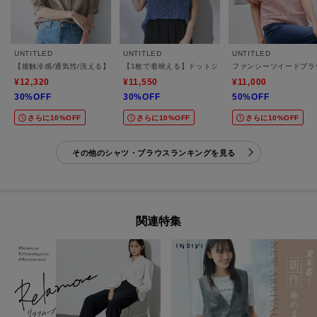
UNTITLED
UNTITLED
UNTITLED
【接触冷感/通気性/洗える】スタンドカラーフリルブラウス
【1枚で着映える】ドットジャガードブラウス
ファンシーツイードブラ
¥12,320
¥11,550
¥11,000
30%OFF
30%OFF
50%OFF
さらに10%OFF
さらに10%OFF
さらに10%OFF
その他のシャツ・ブラウスランキングを見る
関連特集