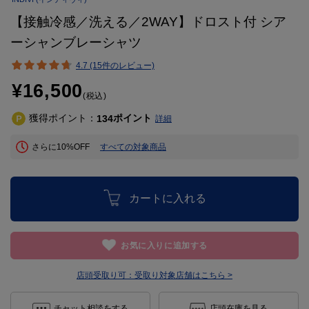
【接触冷感／洗える／2WAY】ドロスト付 シア
ーシャンブレーシャツ
4.7 (15件のレビュー)
¥16,500
(税込)
獲得ポイント：
ポイント
134
詳細
さらに10%OFF
すべての対象商品
カートに入れる
お気に入りに追加する
店頭受取り可：
受取り対象店舗はこちら >
チャット相談をする
店頭在庫を見る