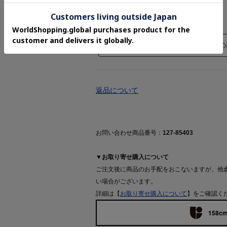
¥12,320(税込)
この
返品について
お問い合わせ商品番号：
127-85403
▼お取り寄せ購入について
ご注文後に商品のお手配をおこないますが、他
い場合がございます。
詳細は【
お取り寄せ購入について
】をご確認く
158cm