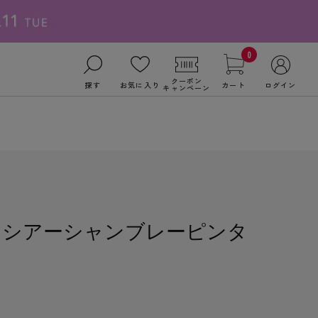
0
クーポン
探す
お気に入り
カート
ログイン
キャンペーン
】シアーシャンブレーピンタ