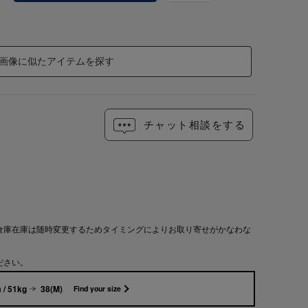
画像に似たアイテムを探す
チャット相談をする
倉庫在庫は随時変更するためタイミングによりお取り寄せがかなわな
ださい。
 / 51kg
38(M)
Find your size