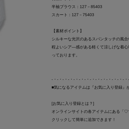
半袖ブラウス：127－85403
スカート：127－75403
【素材ポイント】
シルキーな光沢のあるスパンタッチの風合
程よいシア―感がある軽くて涼しげな着心
っております。
-・-・-・-・-・-・-・-・-・-・-・-・-・-・
■気になるアイテムは『お気に入り登録』
[お気に入り登録とは？]
オンラインサイトの各アイテムにある「♡
クリックして簡単に追加できます！