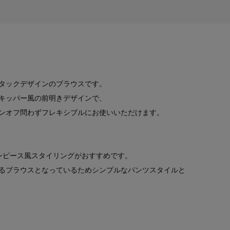
タックデザインのブラウスです。
キッパー風の前明きデザインで、
ンオフ問わずフレキシブルにお使いいただけます。
のワンピース風スタイリングがおすすめです。
るブラウスとなっているためシンプルなパンツスタイルと