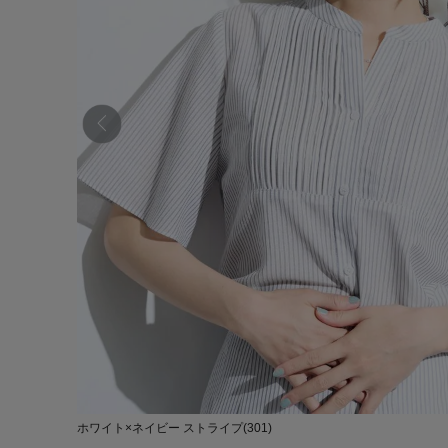
ホワイト×ネイビー ストライプ(301)