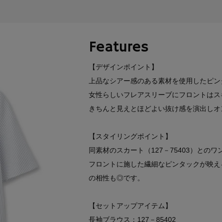
Features
【デザインポイント】
上品なシアー感のある素材を使用したピン
女性らしいフレアスリーブにフロントはス
きちんと見えとほどよい抜け感を演出しオ
【スタイリングポイント】
同素材のスカート（127－75403）と
フロントに施した繊細なピンタックが映え
の相性も◎です。
【セットアップアイテム】
長袖ブラウス：127－85402