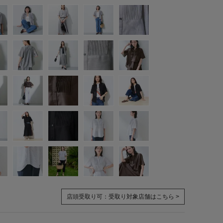
店頭受取り可：
受取り対象店舗はこちら >