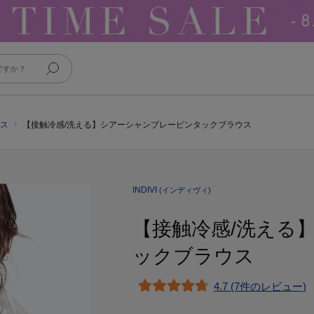
ウス
【接触冷感/洗える】シアーシャンブレーピンタックブラウス
INDIVI
(インディヴィ)
【接触冷感/洗える
ックブラウス
4.7 (7件のレビュー)