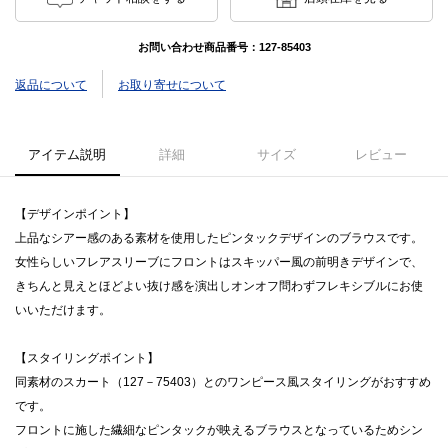
お問い合わせ商品番号：
127-85403
返品について
お取り寄せについて
アイテム説明
詳細
サイズ
レビュー
【デザインポイント】
上品なシアー感のある素材を使用したピンタックデザインのブラウスです。
女性らしいフレアスリーブにフロントはスキッパー風の前明きデザインで、
きちんと見えとほどよい抜け感を演出しオンオフ問わずフレキシブルにお使
いいただけます。
【スタイリングポイント】
同素材のスカート（127－75403）とのワンピース風スタイリングがおすすめ
です。
フロントに施した繊細なピンタックが映えるブラウスとなっているためシン