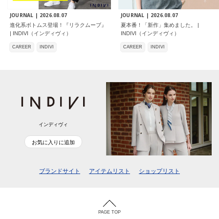
JOURNAL |
2026.08.07
JOURNAL |
2026.08.07
進化系ボトムス登場！『リラクムーブ』
夏本番！「新作」集めました。 |
| INDIVI（インディヴィ）
INDIVI（インディヴィ）
CAREER
INDIVI
CAREER
INDIVI
インディヴィ
お気に入りに追加
ブランドサイト
アイテムリスト
ショップリスト
PAGE TOP