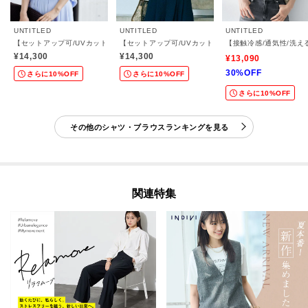
UNTITLED
UNTITLED
UNTITLED
【セットアップ可/UVカット/接触冷感/UVカット】リラクシーキーVネックブラウス
【セットアップ可/UVカット/前後2WAY】リラクシー
【接触冷感/通気性/洗
¥14,300
¥14,300
¥13,090
30%OFF
さらに10%OFF
さらに10%OFF
さらに10%OFF
その他のシャツ・ブラウスランキングを見る
関連特集