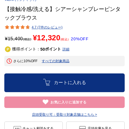
【接触冷感/洗える】シアーシャンブレーピンタ
ックブラウス
4.7 (7件のレビュー)
¥12,320
¥
15,400
20%OFF
(税込)
(税込)
獲得ポイント：
ポイント
50
詳細
さらに10%OFF
すべての対象商品
カートに入れる
お気に入りに追加する
店頭受取り可：
受取り対象店舗はこちら >
チャット相談をする
店頭在庫を見る