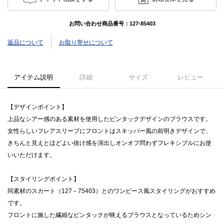
お問い合わせ商品番号：
127-85403
返品について
お取り寄せについて
アイテム説明
詳細
サイズ
レビュー
【デザインポイント】
上品なシアー感のある素材を使用したピンタックデザインのブラウスです。
女性らしいフレアスリーブにフロントはスキッパー風の前明きデザインで、
きちんと見えとほどよい抜け感を演出しオンオフ問わずフレキシブルにお使
いいただけます。
【スタイリングポイント】
同素材のスカート（127－75403）とのワンピース風スタイリングがおすすめ
です。
フロントに施した繊細なピンタックが映えるブラウスとなっているためシン