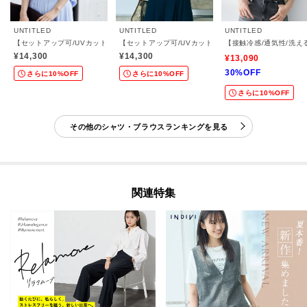
UNTITLED
UNTITLED
UNTITLED
【セットアップ可/UVカット/接触冷感/UVカット】リラクシーキーVネックブラウス
【セットアップ可/UVカット/前後2WAY】リラクシー
【接触冷感/通気性/洗
¥14,300
¥14,300
¥13,090
30%OFF
さらに10%OFF
さらに10%OFF
さらに10%OFF
その他のシャツ・ブラウスランキングを見る
関連特集