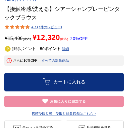
【接触冷感/洗える】シアーシャンブレーピンタ
ックブラウス
4.7 (7件のレビュー)
¥12,320
¥
15,400
20%OFF
(税込)
(税込)
獲得ポイント：
ポイント
50
詳細
さらに10%OFF
すべての対象商品
カートに入れる
お気に入りに追加する
店頭受取り可：
受取り対象店舗はこちら >
チャット相談をする
店頭在庫を見る