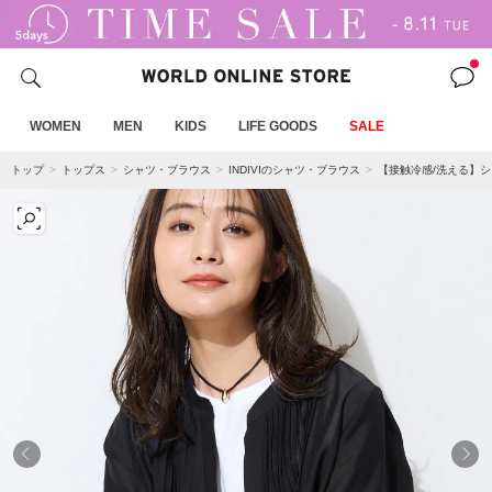
WOMEN
MEN
KIDS
LIFE GOODS
SALE
トップ
トップス
シャツ・ブラウス
INDIVIのシャツ・ブラウス
【接触冷感/洗える】