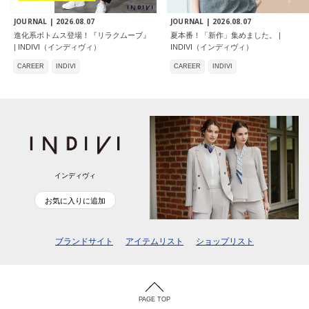
JOURNAL |
2026.08.07
JOURNAL |
2026.08.07
進化系ボトムス登場！『リラクムーブ』
夏本番！「新作」集めました。 |
| INDIVI（インディヴィ）
INDIVI（インディヴィ）
CAREER
INDIVI
CAREER
INDIVI
インディヴィ
お気に入りに追加
ブランドサイト
アイテムリスト
ショップリスト
PAGE TOP