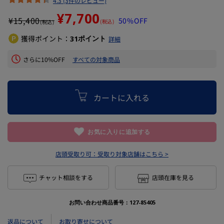
4.3 (3件のレビュー)
¥7,700
¥
15,400
50%OFF
(税込)
(税込)
獲得ポイント：
ポイント
31
詳細
さらに10%OFF
すべての対象商品
カートに入れる
お気に入りに追加する
店頭受取り可：
受取り対象店舗はこちら >
チャット相談をする
店頭在庫を見る
お問い合わせ商品番号：
127-85405
返品について
お取り寄せについて