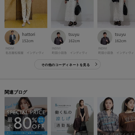
hattori
tsuyu
tsuyu
152cm
162cm
162cm
INDIVI
INDIVI
INDIVI
名古屋松坂屋 インディヴィ
町田小田急 インディヴィ
町田小田急 インディヴィ
その他のコーディネートを見る
関連ブログ