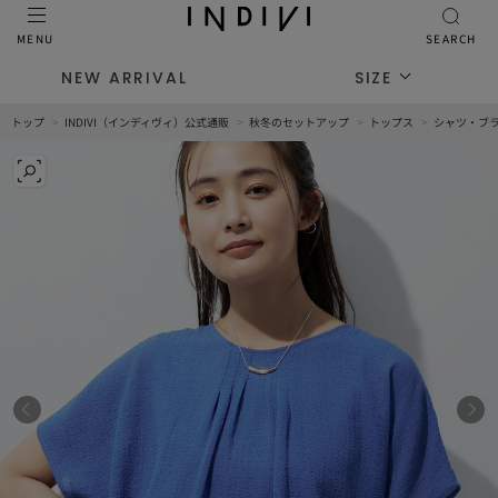
MENU
SEARCH
NEW ARRIVAL
SIZE
トップ
INDIVI（インディヴィ）公式通販
秋冬のセットアップ
トップス
シャツ・ブ