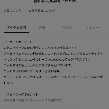
お問い合わせ商品番号：
127-05115
返品について
お取り寄せについて
アイテム説明
詳細
サイズ
レビュー
【デザインポイント】
人気の柄バッグに使い勝手のいいA4サイズが登場です！
選べるバリエーション柄が楽しいニットバッグは、シンプルなコーディネー
トになりがちなこれからのシーズンにもぴったりなアイテムです。
ニット素材でもしっかりと肉厚に編み上げています。
ニットならではのソフトな使い心地も特徴。
台形マチを施したデザインは、中に入れたときに丸みのあるフォルムに変化
します。
【スタイリングポイント】
好みで選べる柄バリエーションでの展開です。
シンプルなコーディネートに加えるだけでとても映えます。