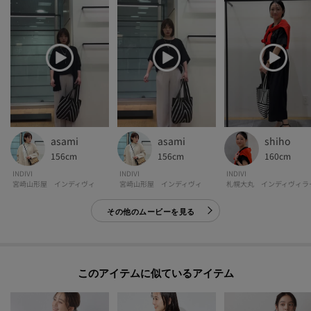
asami
asami
shiho
156cm
156cm
160cm
INDIVI
INDIVI
INDIVI
宮崎山形屋 インディヴィ
宮崎山形屋 インディヴィ
札幌大丸 インディヴィラ
その他のムービーを見る
このアイテムに似ているアイテム