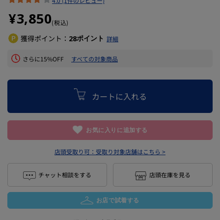
4.0 (1件のレビュー)
¥3,850
(税込)
獲得ポイント：
ポイント
28
詳細
さらに15%OFF
すべての対象商品
カートに入れる
お気に入りに追加する
店頭受取り可：
受取り対象店舗はこちら >
チャット相談をする
店頭在庫を見る
お店で試着する