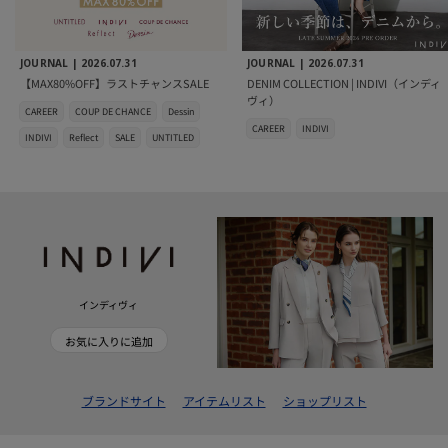
JOURNAL |
2026.07.31
JOURNAL |
2026.07.31
【MAX80%OFF】ラストチャンスSALE
DENIM COLLECTION | INDIVI（インディ
ヴィ）
CAREER
COUP DE CHANCE
Dessin
CAREER
INDIVI
INDIVI
Reflect
SALE
UNTITLED
インディヴィ
お気に入りに追加
ブランドサイト
アイテムリスト
ショップリスト