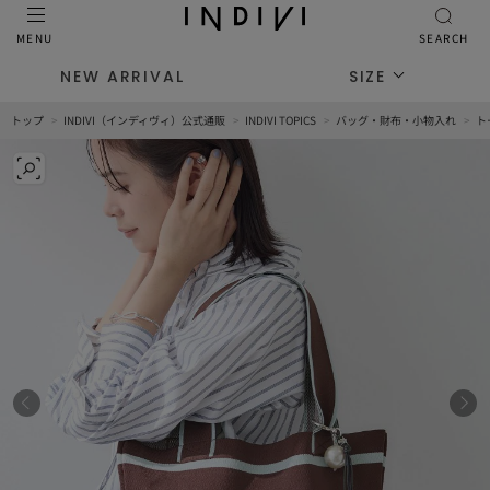
MENU
SEARCH
NEW ARRIVAL
SIZE
トップ
INDIVI（インディヴィ）公式通販
INDIVI TOPICS
バッグ・財布・小物入れ
ト