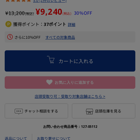
5.0 (1件のレビュー)
¥9,240
¥
13,200
30%OFF
(税込)
(税込)
獲得ポイント：
ポイント
37
詳細
さらに10%OFF
すべての対象商品
カートに入れる
お気に入りに追加する
店頭受取り可：
受取り対象店舗はこちら >
チャット相談をする
店頭在庫を見る
お問い合わせ商品番号：
127-05112
返品について
お取り寄せについて