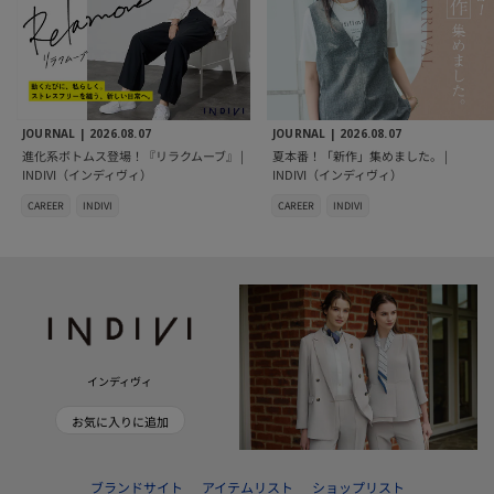
JOURNAL |
2026.08.07
JOURNAL |
2026.08.07
進化系ボトムス登場！『リラクムーブ』 |
夏本番！「新作」集めました。 |
INDIVI（インディヴィ）
INDIVI（インディヴィ）
CAREER
INDIVI
CAREER
INDIVI
インディヴィ
お気に入りに追加
ブランドサイト
アイテムリスト
ショップリスト