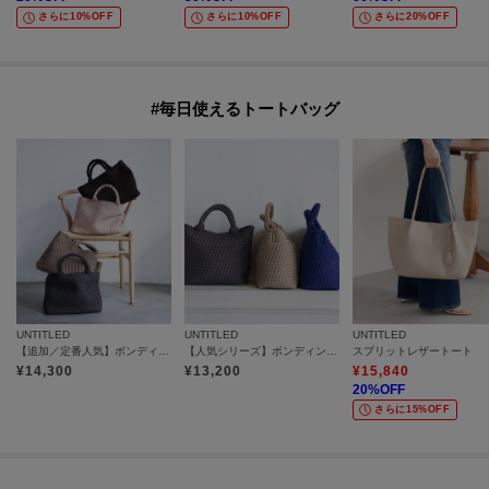
さらに10%OFF
さらに10%OFF
さらに20%OFF
#毎日使えるトートバッグ
UNTITLED
UNTITLED
UNTITLED
【追加／定番人気】ボンディングメッシュトート
【人気シリーズ】ボンディングメッシュトート ミニ
スプリットレザートート
¥
14,300
¥
13,200
¥
15,840
20
%OFF
さらに15%OFF