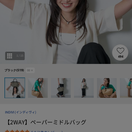
1
/
15
494
ブラック(519)
00
×
INDIVI
(インディヴィ)
【2WAY】ペーパーミドルバッグ