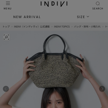
MENU
SEARCH
NEW ARRIVAL
SIZE
トップ
INDIVI（インディヴィ）公式通販
INDIVI TOPICS
バッグ・財布・小物入れ
ト