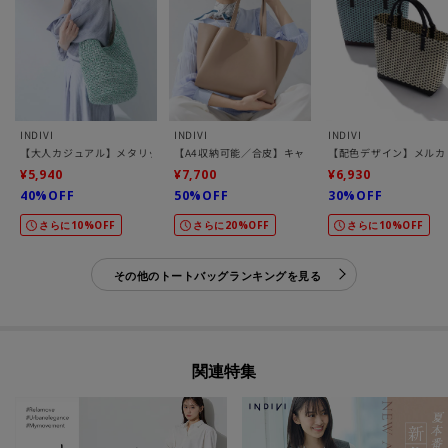
INDIVI
INDIVI
INDIVI
【大人カジュアル】メタリックかぎ編みボトルバッグ
【A4収納可能／合皮】キャリアタックバッグ
【配色デザイン】メルカ
¥5,940
¥7,700
¥6,930
40%OFF
50%OFF
30%OFF
さらに10%OFF
さらに20%OFF
さらに10%OFF
その他のトートバッグランキングを見る
関連特集