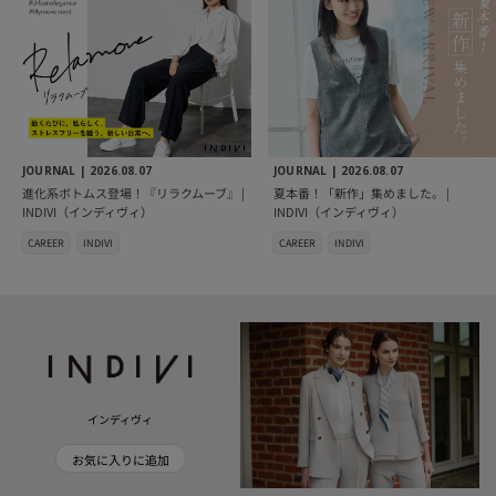
JOURNAL |
2026.08.07
JOURNAL |
2026.08.07
進化系ボトムス登場！『リラクムーブ』 |
夏本番！「新作」集めました。 |
INDIVI（インディヴィ）
INDIVI（インディヴィ）
CAREER
INDIVI
CAREER
INDIVI
インディヴィ
お気に入りに追加