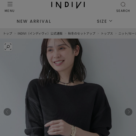
MENU
SEARCH
NEW ARRIVAL
SIZE
トップ
INDIVI（インディヴィ）公式通販
秋冬のセットアップ
トップス
ニット/セー