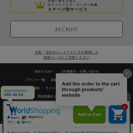
お買い物するほど
ポイントアップ・クーポン特典
ステージ別サービス
RECRUIT
注意：当社のメールアドレスを使用した
偽装メールにご注意ください
初めての方へ
ご利用案内・お問い合わせ
ブランド一覧
店舗検索
企業情報
株主優待制度
利用規約
サイトポリシー
プライバシーポリシー
特定商取引法に基づく表記
採用情報
Copyrights © WORLD CO.,LTD. All rights reserved.
スマートフォン ｜
PC
0