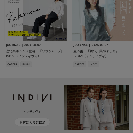
JOURNAL |
2026.08.07
JOURNAL |
2026.08.07
進化系ボトムス登場！『リラクムーブ』 |
夏本番！「新作」集めました。 |
INDIVI（インディヴィ）
INDIVI（インディヴィ）
CAREER
INDIVI
CAREER
INDIVI
インディヴィ
お気に入りに追加