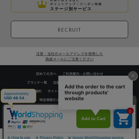
ポイントアップ・クーポン特典
ステージ別サービス
RECRUIT
注意：当社のメールアドレスを使用した
偽装メールにご注意ください
初めての方へ
ご利用案内・お問い合わせ
ブランド一覧
店舗検索
企業情報
株主優待制度
利用規約
サイトポリシー
プライバシーポリシー
特定商取引法に基づく表記
採用情報
Copyrights © WORLD CO.,LTD. All rights reserved.
スマートフォン ｜
PC
0