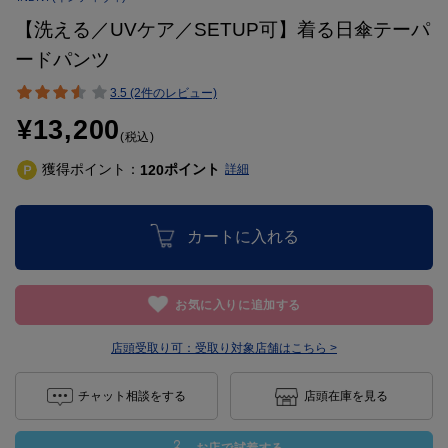
【洗える／UVケア／SETUP可】着る日傘テーパ
ードパンツ
3.5 (2件のレビュー)
¥13,200
(税込)
獲得ポイント：
ポイント
120
詳細
カートに入れる
お気に入りに追加する
店頭受取り可：
受取り対象店舗はこちら >
チャット相談をする
店頭在庫を見る
お店で試着する