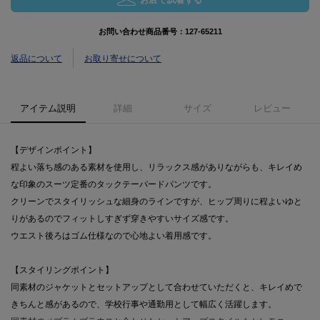
お問い合わせ商品番号：
127-65211
返品について
お取り寄せについて
アイテム説明
詳細
サイズ
レビュー
【デザインポイント】
程よい落ち感のある素材を使用し、リラックス感がありながらも、キレイめ
な印象のスーツ定番のタックテーパードパンツです。
クリーンでスタイリッシュな細身のラインですが、ヒップ周りに程よいゆと
りがあるのでフィットしすぎず穿きやすいサイズ感です。
ウエスト後ろはゴム仕様なので心地よい着用感です。
【スタイリングポイント】
同素材のジャケットとセットアップとして合わせていただくと、キレイめで
きちんと感があるので、学校行事や通勤用として幅広く活躍します。