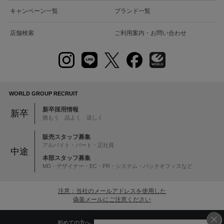
キャンペーン一覧
ブランド一覧
店舗検索
ご利用案内・お問い合わせ
WORLD GROUP RECRUIT
新卒採用情報
新卒
挑もう 品よく 逞しく
販売スタッフ募集
アルバイト・パート・正社員
中途
本部スタッフ募集
MD・デザイナー・EC・PR・システム・バックオフィスなど
注意：当社のメールアドレスを使用した
偽装メールにご注意ください
初めての方へ
ご利用案内・お問い合わせ