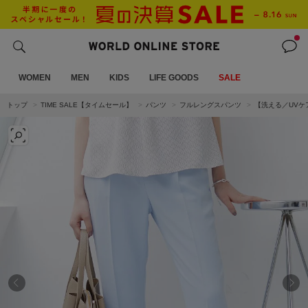
WOMEN
MEN
KIDS
LIFE GOODS
SALE
トップ
TIME SALE【タイムセール】
パンツ
フルレングスパンツ
【洗える／UVケ