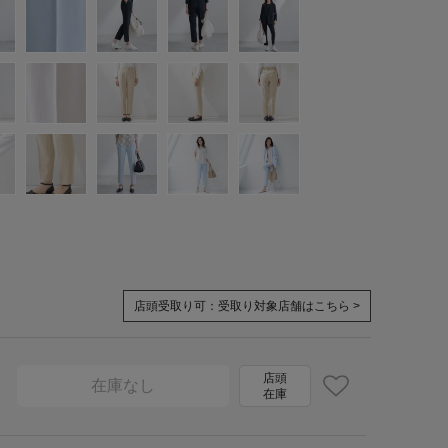
店頭受取り可：
受取り対象店舗はこちら >
店頭
在庫なし
在庫