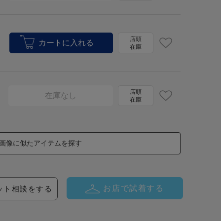
店頭
在庫
店頭
在庫なし
在庫
画像に似たアイテムを探す
お店で試着する
ット相談をする