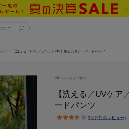
パンツ
【洗える／UVケア／SETUP可】着る日傘テーパードパンツ
INDIVI
(インディヴィ)
【洗える／UVケア／
ードパンツ
3.5 (2件のレビュー)