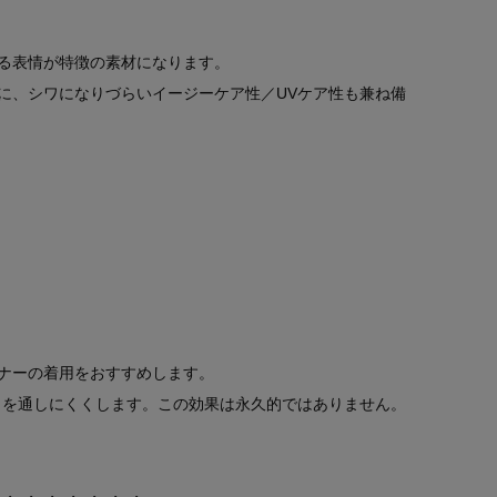
る表情が特徴の素材になります。
に、シワになりづらいイージーケア性／UVケア性も兼ね備
ナーの着用をおすすめします。
）を通しにくくします。この効果は永久的ではありません。