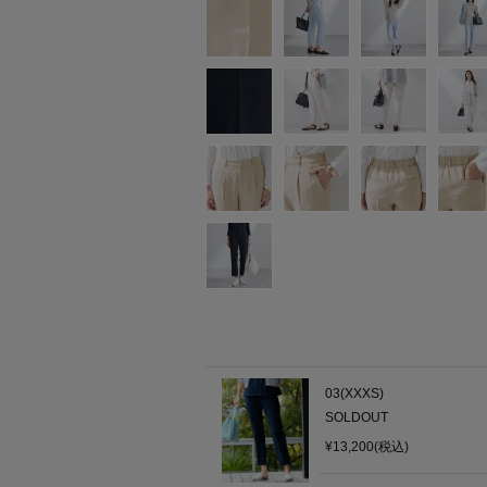
03(XXXS)
SOLDOUT
¥13,200(税込)