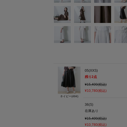
05(XXS)
残り
2
点
¥15,400(税込)
¥10,780(税込)
ネイビー(494)
36(S)
在庫あり
¥15,400(税込)
¥10,780(税込)