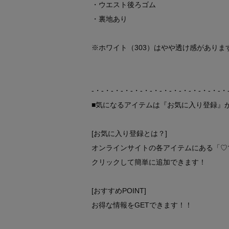
・ウエスト後ろゴム
・裏地あり
※ホワイト（303）はやや透け感がありま
-・-・-・-・-・-・-・-・-・-・-・-・-・-・
■気になるアイテムは『お気に入り登録』
[お気に入り登録とは？]
オンラインサイトの各アイテムにある「♡
クリックして簡単に追加できます！
[おすすめPOINT]
お得な情報をGETできます！！