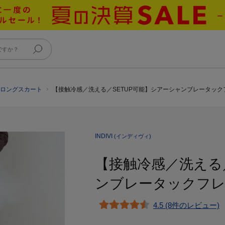
シ・ロングスカート
【接触冷感／洗える／SETUP可能】シアーシャンブレータック
INDIVI
(インディヴィ)
【接触冷感／洗える
ンブレータックフ
4.5 (8件のレビュー)