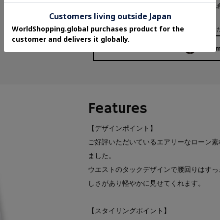
ご注文後に商品のお手配をおこないますが、他
い場合がございます。
詳細は【
お取り寄せ購入について
】をご確認く
158cm
Features
【デザインポイント】
ご好評いただいているエアリーなローン素
ました。
ウエストのタックデザインで腰回りはすっ
しさがあり軽やかに見せてくれます。
【スタイリングポイント】