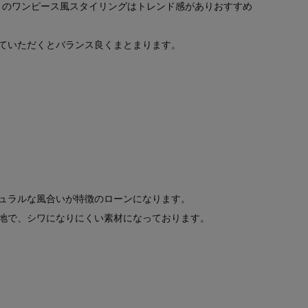
03）とのワンピース風スタイリングはトレンド感がありおすすめ
ていただくとバランス良くまとまります。
ュラルな風合いが特徴のローンになります。
地で、シワになりにくい素材になっております。