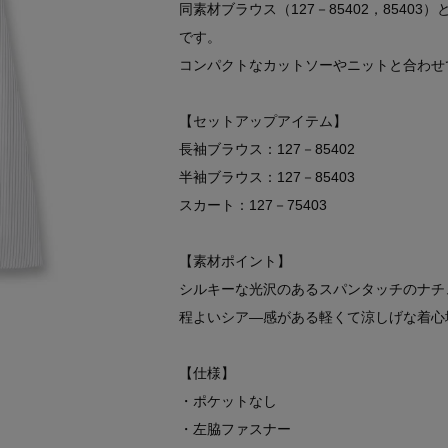
同素材ブラウス（127－85402，854
です。
コンパクトなカットソーやニットと合わせ
【セットアップアイテム】
長袖ブラウス：127－85402
半袖ブラウス：127－85403
スカート：127－75403
【素材ポイント】
シルキーな光沢のあるスパンタッチのナチ
程よいシア―感がある軽くて涼しげな着心
【仕様】
・ポケットなし
・左脇ファスナー