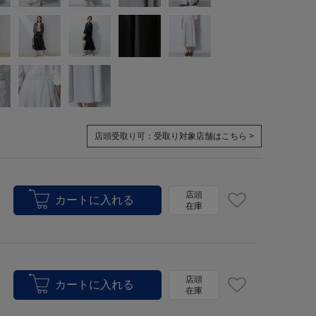
店頭受取り可：
受取り対象店舗はこちら >
店頭
在庫
店頭
在庫