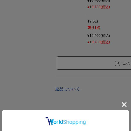
¥15,400(税込)
¥10,780(税込)
19(5L)
残り
1
点
¥15,400(税込)
¥10,780(税込)
この
返品について
お問い合わせ商品番号：
127-75403
▼お取り寄せ購入について