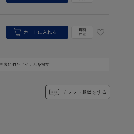
店頭
在庫
画像に似たアイテムを探す
チャット相談をする