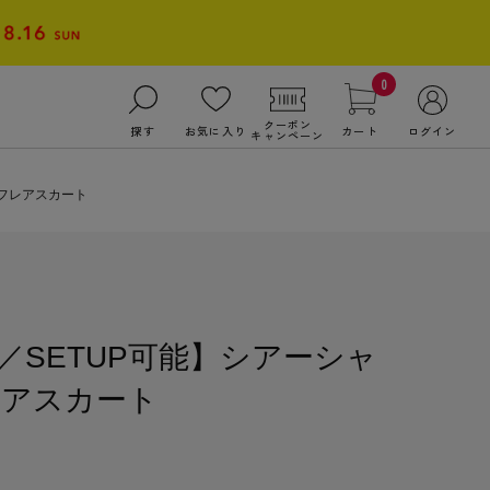
0
クーポン
探す
お気に入り
カート
ログイン
キャンペーン
フレアスカート
／SETUP可能】シアーシャ
レアスカート