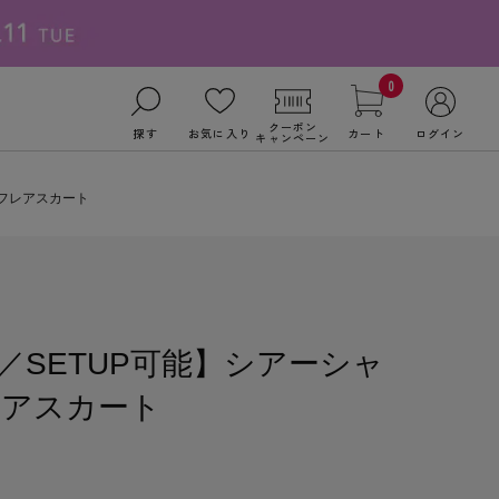
0
クーポン
探す
お気に入り
カート
ログイン
キャンペーン
フレアスカート
／SETUP可能】シアーシャ
レアスカート