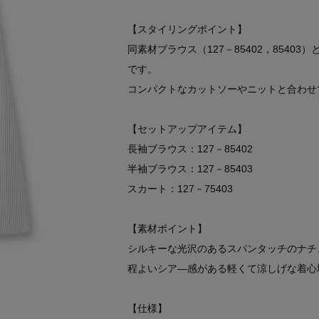
【スタイリングポイント】
同素材ブラウス（127－85402，854
です。
コンパクトなカットソーやニットと合わせ
【セットアップアイテム】
長袖ブラウス：127－85402
半袖ブラウス：127－85403
スカート：127－75403
【素材ポイント】
シルキーな光沢のあるスパンタッチのナチ
程よいシア―感がある軽くて涼しげな着心
【仕様】