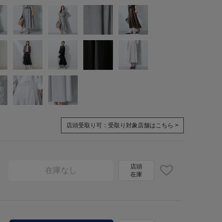
店頭受取り可：
受取り対象店舗はこちら >
店頭
在庫なし
在庫