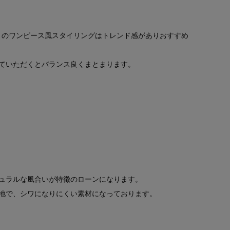
03）とのワンピース風スタイリングはトレンド感がありおすすめ
ていただくとバランス良くまとまります。
ュラルな風合いが特徴のローンになります。
地で、シワになりにくい素材になっております。