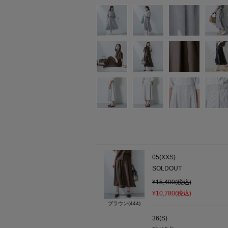
05(XXS)
SOLDOUT
¥15,400(税込)
¥10,780(税込)
ブラウン(444)
36(S)