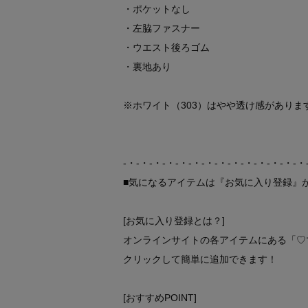
・ポケットなし
・左脇ファスナー
・ウエスト後ろゴム
・裏地あり
※ホワイト（303）はやや透け感がありま
-・-・-・-・-・-・-・-・-・-・-・-・-・-・
■気になるアイテムは『お気に入り登録』
[お気に入り登録とは？]
オンラインサイトの各アイテムにある「♡
クリックして簡単に追加できます！
[おすすめPOINT]