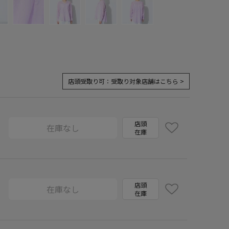
店頭受取り可：
受取り対象店舗はこちら >
店頭
在庫なし
在庫
店頭
在庫なし
在庫