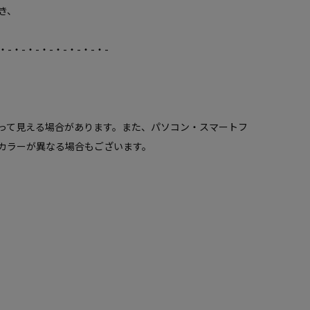
き、
・-・-・-・-・-・-・-・-
って見える場合があります。また、パソコン・スマートフ
カラーが異なる場合もございます。