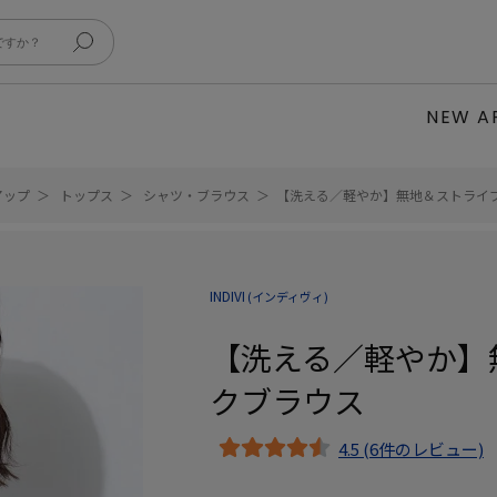
NEW A
アップ
トップス
シャツ・ブラウス
【洗える／軽やか】無地＆ストライプ
INDIVI
(インディヴィ)
【洗える／軽やか】
クブラウス
4.5 (6件のレビュー)