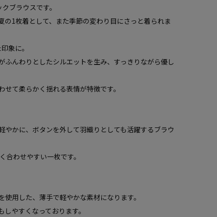
ックブラウスです。
夏の1枚着として、また季節の変わり目にさっと着られま
た印象に。
がふんわりとしたシルエットを生み、すっきりながら優し
わせて柔らかく揺れる表情が特徴です。
軽やかに、ボタンを外して羽織りとしても活躍するブラウ
く合わせやすい一枚です。
を使用した、薄手で軽やかな素材になります。
もしやすくなっております。