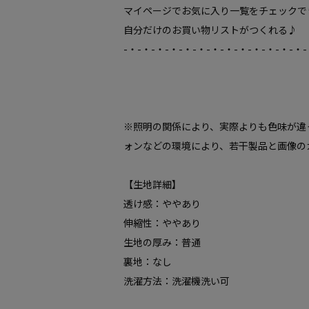
マイページでお気に入り一覧をチェックで
自分だけのお買い物リストがつくれる♪
-・-・-・-・-・-・-・-・-・-・-・-・-・-
※照明の関係により、実際よりも色味が違
ォンなどの環境により、若干製品と画像の
【生地詳細】
透け感：ややあり
伸縮性：ややあり
生地の厚み：普通
裏地：なし
洗濯方法：洗濯機洗い可