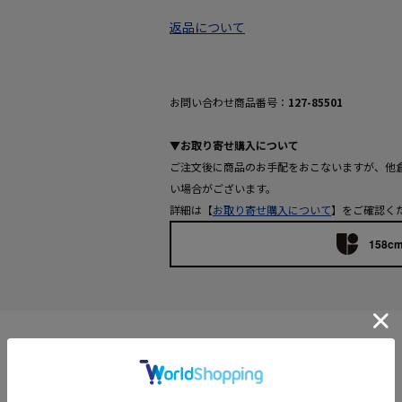
返品について
お問い合わせ商品番号：
127-85501
▼お取り寄せ購入について
ご注文後に商品のお手配をおこないますが、他
い場合がございます。
詳細は【
お取り寄せ購入について
】をご確認く
158cm
Features
【デザインポイント】