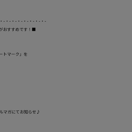
・-・-・-・-・-・-・-・-
がおすすめです！■
ートマーク」を
ルマガにてお知らせ♪