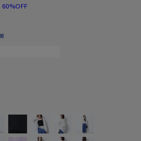
60%OFF
細