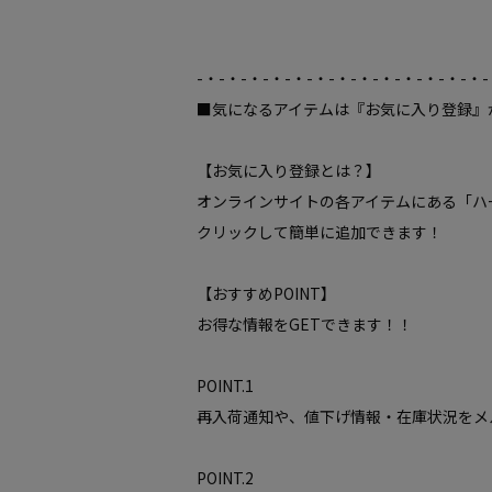
-・-・-・-・-・-・-・-・-・-・-・-・-・-
■気になるアイテムは『お気に入り登録』
【お気に入り登録とは？】
オンラインサイトの各アイテムにある「ハ
クリックして簡単に追加できます！
【おすすめPOINT】
お得な情報をGETできます！！
POINT.1
再入荷通知や、値下げ情報・在庫状況をメ
POINT.2