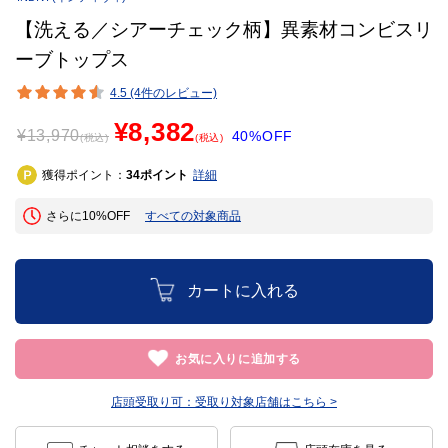
【洗える／シアーチェック柄】異素材コンビスリ
ーブトップス
4.5 (4件のレビュー)
¥8,382
¥
13,970
40%OFF
(税込)
(税込)
獲得ポイント：
ポイント
詳細
34
さらに10%OFF
すべての対象商品
カートに入れる
お気に入りに追加する
店頭受取り可：
受取り対象店舗はこちら >