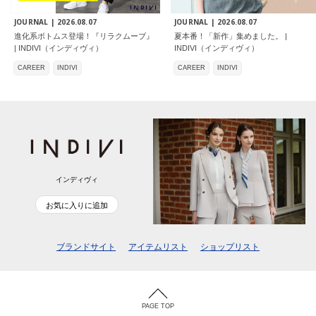
JOURNAL |
2026.08.07
JOURNAL |
2026.08.07
進化系ボトムス登場！『リラクムーブ』
夏本番！「新作」集めました。 |
| INDIVI（インディヴィ）
INDIVI（インディヴィ）
CAREER
INDIVI
CAREER
INDIVI
インディヴィ
お気に入りに追加
ブランドサイト
アイテムリスト
ショップリスト
PAGE TOP