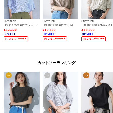
UNTITLED
UNTITLED
UNTITLED
【接触冷感/通気性/洗える】Vネックフリルブラウス
【接触冷感/通気性/洗える】スタンドカラーフリルブラウス
¥
12,320
¥
12,320
¥
13,090
30
%OFF
30
%OFF
30
%OFF
さらに10%OFF
さらに10%OFF
さらに10%OFF
カットソーランキング