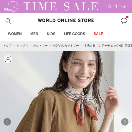
WOMEN
MEN
KIDS
LIFE GOODS
SALE
トップ
トップス
カットソー
INDIVIのカットソー
【洗える／シアーチェック柄】異素