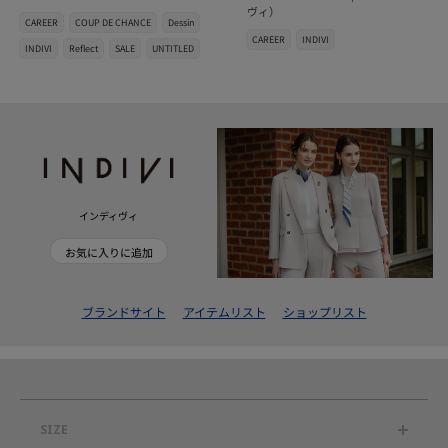
ヴィ）
CAREER
COUP DE CHANCE
Dessin
CAREER
INDIVI
INDIVI
Reflect
SALE
UNTITLED
インディヴィ
お気に入りに追加
ブランドサイト
アイテムリスト
ショップリスト
SIZE