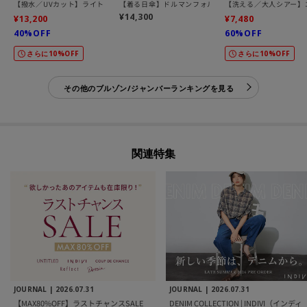
【撥水／UVカット】ライトフーディーブルゾン
【着る日傘】ドルマンフォルムブルゾン
【洗える／大人シアー】
¥14,300
¥13,200
¥7,480
40%OFF
60%OFF
さらに10%OFF
さらに10%OFF
その他のブルゾン/ジャンバーランキングを見る
関連特集
JOURNAL |
2026.07.31
JOURNAL |
2026.07.31
【MAX80%OFF】ラストチャンスSALE
DENIM COLLECTION | INDIVI（インディ