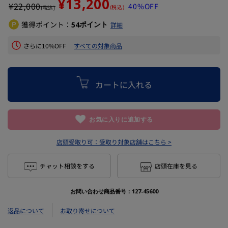
¥13,200
¥
22,000
40%OFF
(税込)
(税込)
獲得ポイント：
ポイント
54
詳細
さらに10%OFF
すべての対象商品
カートに入れる
お気に入りに追加する
店頭受取り可：
受取り対象店舗はこちら >
チャット相談をする
店頭在庫を見る
お問い合わせ商品番号：
127-45600
返品について
お取り寄せについて