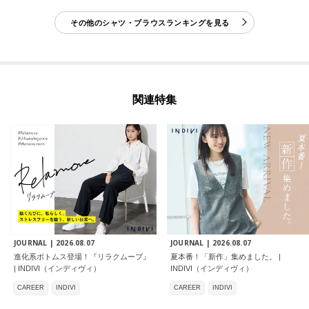
その他のシャツ・ブラウスランキングを見る
関連特集
JOURNAL |
2026.08.07
JOURNAL |
2026.08.07
進化系ボトムス登場！『リラクムーブ』
夏本番！「新作」集めました。 |
| INDIVI（インディヴィ）
INDIVI（インディヴィ）
CAREER
INDIVI
CAREER
INDIVI