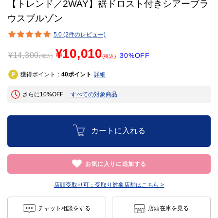
【トレンド／2WAY】裾ドロスト付きシアーブラ
ウスブルゾン
5.0 (2件のレビュー)
¥10,010
¥
14,300
30%OFF
(税込)
(税込)
獲得ポイント：
ポイント
詳細
40
さらに10%OFF
すべての対象商品
カートに入れる
お気に入りに追加する
店頭受取り可：
受取り対象店舗はこちら >
チャット相談をする
店頭在庫を見る