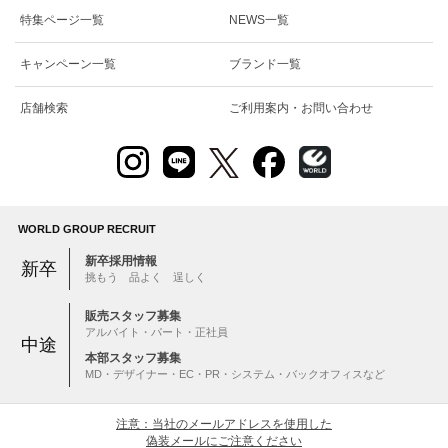
特集ページ一覧
NEWS一覧
キャンペーン一覧
ブランド一覧
店舗検索
ご利用案内・お問い合わせ
WORLD GROUP RECRUIT
新卒採用情報
新卒
挑もう 品よく 逞しく
販売スタッフ募集
アルバイト・パート・正社員
中途
本部スタッフ募集
MD・デザイナー・EC・PR・システム・バックオフィスなど
注意：当社のメールアドレスを使用した
偽装メールにご注意ください