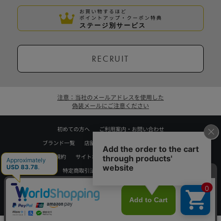
お買い物するほど
ポイントアップ・クーポン特典
ステージ別サービス
RECRUIT
注意：当社のメールアドレスを使用した
偽装メールにご注意ください
初めての方へ
ご利用案内・お問い合わせ
ブランド一覧
店舗検索
企業情報
株主優待制度
利用規約
サイトポリシー
プライバシーポリシー
特定商取引法に基づく表記
採用情報
Copyrights © WORLD CO.,LTD. All rights reserved.
スマートフォン ｜
PC