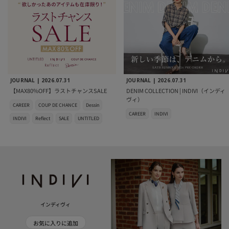
JOURNAL |
2026.07.31
JOURNAL |
2026.07.31
【MAX80%OFF】ラストチャンスSALE
DENIM COLLECTION | INDIVI（インディ
ヴィ）
CAREER
COUP DE CHANCE
Dessin
CAREER
INDIVI
INDIVI
Reflect
SALE
UNTITLED
インディヴィ
お気に入りに追加