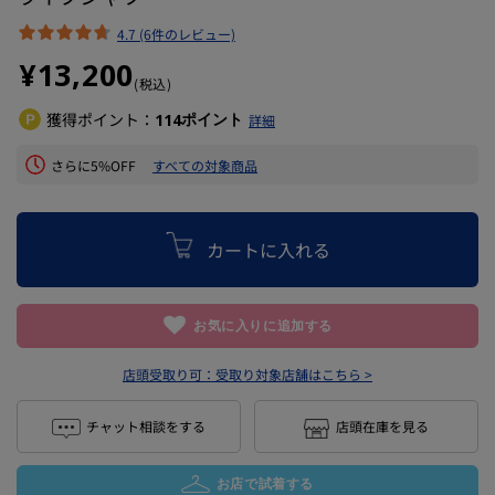
4.7 (6件のレビュー)
¥13,200
(税込)
獲得ポイント：
ポイント
114
詳細
さらに5%OFF
すべての対象商品
カートに入れる
お気に入りに追加する
店頭受取り可：
受取り対象店舗はこちら >
チャット相談をする
店頭在庫を見る
お店で試着する