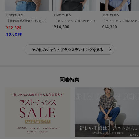
UNTITLED
UNTITLED
UNTITLED
【接触冷感/通気性/洗える】スタンドカラーフリルブラウス
【セットアップ可/UVカット/前後2WAY】リラクシー
【セットアップ可/UVカ
¥14,300
¥14,300
¥12,320
30%OFF
その他のシャツ・ブラウスランキングを見る
関連特集