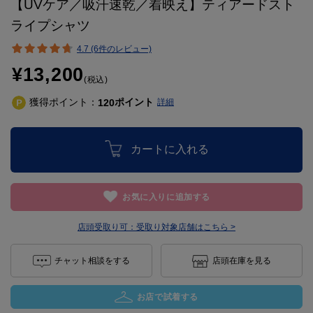
【UVケア／吸汗速乾／着映え】ティアードスト
ライプシャツ
4.7 (6件のレビュー)
¥13,200
(税込)
獲得ポイント：
ポイント
120
詳細
カートに入れる
お気に入りに追加する
店頭受取り可：
受取り対象店舗はこちら >
チャット相談をする
店頭在庫を見る
お店で試着する