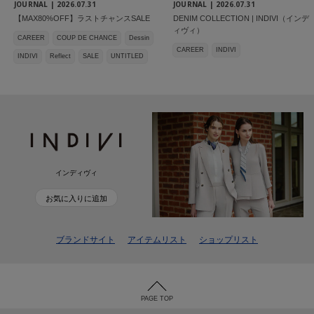
JOURNAL |
2026.07.31
JOURNAL |
2026.07.31
【MAX80%OFF】ラストチャンスSALE
DENIM COLLECTION | INDIVI（インデ
ィヴィ）
CAREER
COUP DE CHANCE
Dessin
CAREER
INDIVI
INDIVI
Reflect
SALE
UNTITLED
インディヴィ
お気に入りに追加
ブランドサイト
アイテムリスト
ショップリスト
PAGE TOP