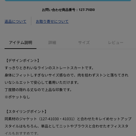
お問い合わせ商品番号：
127-71030
返品について
お取り寄せについて
アイテム説明
詳細
サイズ
レビュー
【デザインポイント】
すっきりときれいなラインのストレートスカートです。
身体にフィットしすぎないサイズ感なので、肉を拾わずストンと落ちてきれ
いなシルエットで安心して着用いただけます。
丁度膝の隠れる丈なので上品な印象です。
※ポケットなし
【スタイリングポイント】
同素材のジャケット（127-41030・41031）と合わせたキレイめセットアップ
スタイルはもちろん、単品としてニットやブラウスと合わせたオフィススタ
イルもおすすめです。