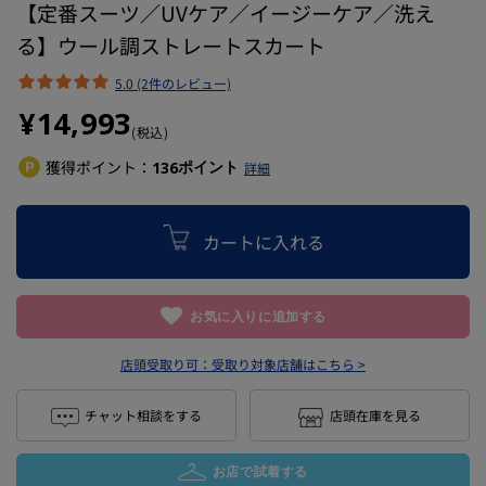
【定番スーツ／UVケア／イージーケア／洗え
る】ウール調ストレートスカート
5.0 (2件のレビュー)
¥14,993
(税込)
獲得ポイント：
ポイント
136
詳細
カートに入れる
お気に入りに追加する
店頭受取り可：
受取り対象店舗はこちら >
チャット相談をする
店頭在庫を見る
お店で試着する