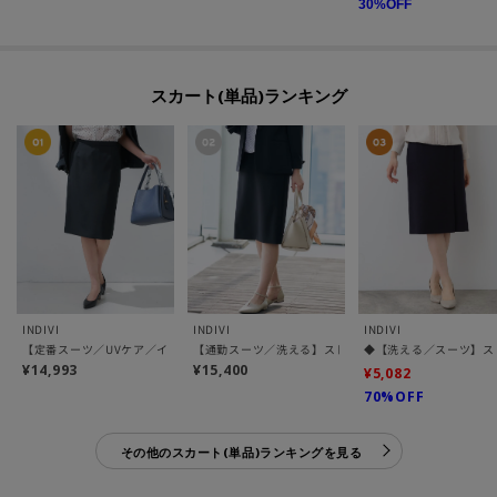
30
%OFF
スカート(単品)ランキング
INDIVI
INDIVI
INDIVI
【定番スーツ／UVケア／イージーケア／洗える】ウール調ストレートスカート
【通勤スーツ／洗える】ストレッチストレートスカート
◆【洗える／スーツ】ス
¥14,993
¥15,400
¥5,082
70%OFF
その他のスカート(単品)ランキングを見る