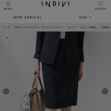
MENU
SEARCH
NEW ARRIVAL
SIZE
トップ
INDIVI（インディヴィ）オフィシャルサイト
スーツ
スカート(単品)
【定番ス