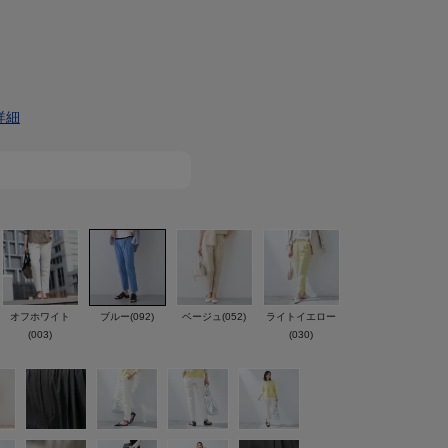
詳細
オフホワイト
ブルー(092)
ベージュ(052)
ライトイエロー
(003)
(030)