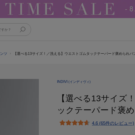
パンツ
【選べる13サイズ！／洗える】ウエストゴムタックテーパード褒められパ
INDIVI
(インディヴィ)
【選べる13サイズ
ックテーパード褒
4.6 (65件のレビュー)