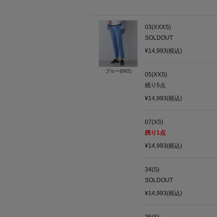
03(XXXS)
SOLDOUT
¥14,993(税込)
ブルー(092)
05(XXS)
残り
5
点
¥14,993(税込)
07(XS)
残り
1
点
¥14,993(税込)
34(S)
SOLDOUT
¥14,993(税込)