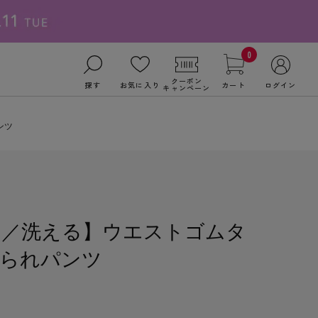
0
クーポン
探す
お気に入り
カート
ログイン
キャンペーン
ンツ
！／洗える】ウエストゴムタ
められパンツ