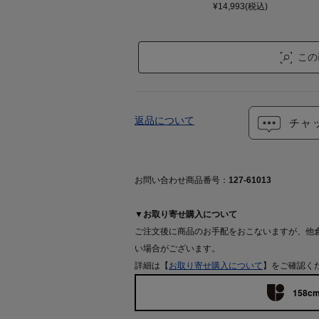
¥14,993(税込)
この
返品について
チャ
お問い合わせ商品番号：
127-61013
▼お取り寄せ購入について
ご注文後に商品のお手配をおこないますが、他
い場合がございます。
詳細は【
お取り寄せ購入について
】をご確認く
158cm