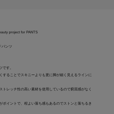
roject for PANTS
ドパンツ
ンツです。
くすることでスキニーよりも更に脚が細く見えるラインに
ストレッチ性の高い素材を使用しているので窮屈感がなく
がポイントで、程よい落ち感もあるのでストンと落ちるき