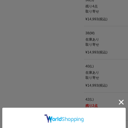
36(S)
残り4点
取り寄せ
¥14,993(税込)
38(M)
在庫あり
取り寄せ
¥14,993(税込)
40(L)
在庫あり
取り寄せ
¥14,993(税込)
42(L)
残り
2
点
¥14,993(税込)
12(LL)