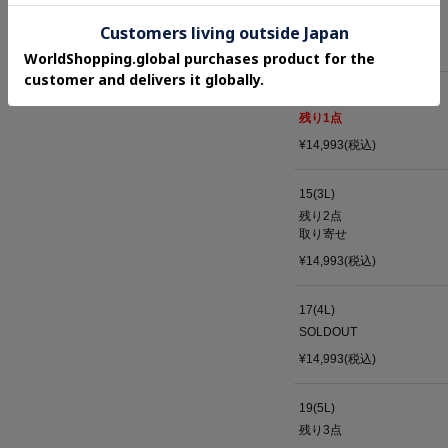
残り
2
点
¥14,993(税込)
13(LL)
残り
1
点
¥14,993(税込)
15(3L)
残り2点
取り寄せ
¥14,993(税込)
17(4L)
SOLDOUT
¥14,993(税込)
19(5L)
残り
3
点