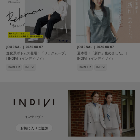
JOURNAL |
2026.08.07
JOURNAL |
2026.08.07
進化系ボトムス登場！『リラクムーブ』
夏本番！「新作」集めました。 |
| INDIVI（インディヴィ）
INDIVI（インディヴィ）
CAREER
INDIVI
CAREER
INDIVI
インディヴィ
お気に入りに追加