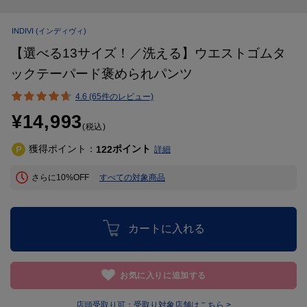
INDIVI
(インディヴィ)
【選べる13サイズ！／洗える】ウエストゴムタ
ックテーパード褒められパンツ
4.6 (65件のレビュー)
¥14,993
(税込)
獲得ポイント：
ポイント
122
詳細
さらに10%OFF
すべての対象商品
カートに入れる
お気に入りに追加する
店頭受取り可：
受取り対象店舗はこちら >