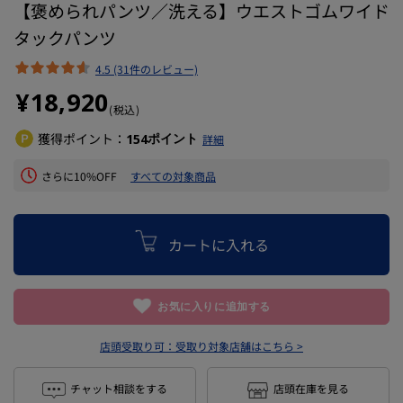
【褒められパンツ／洗える】ウエストゴムワイド
タックパンツ
4.5 (31件のレビュー)
¥18,920
(税込)
獲得ポイント：
ポイント
154
詳細
さらに10%OFF
すべての対象商品
カートに入れる
お気に入りに追加する
店頭受取り可：
受取り対象店舗はこちら >
チャット相談をする
店頭在庫を見る