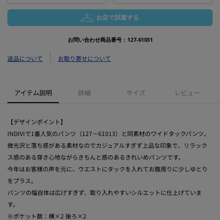
お店で試着する
お問い合わせ商品番号：
127-61031
返品について
お取り寄せについて
アイテム説明
詳細
サイズ
レビュー
【デザインポイント】
INDIVIで1番人気のパンツ（127－61013）と同素材のワイドタックパンツ。
微光沢と落ち感がある素材なのでカジュアルすぎず上品な印象で、リラック
ス感のある穿き心地ながらきちんと感のあるきれいめパンツです。
今年はお客様の声を元に、ウエストにタックを入れてお腹周りに少しゆとり
をプラス。
パンツの幅自体は広げすぎず、取り入れやすいシルエットに仕上げていま
す。
※ポケット数：横×2 後ろ×2