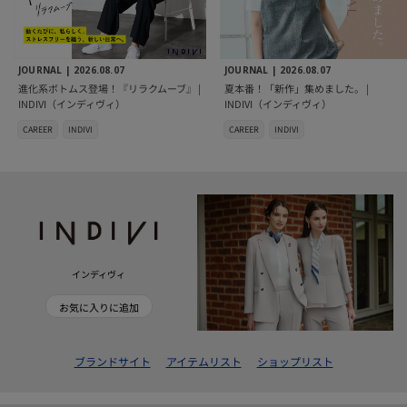
JOURNAL |
2026.08.07
JOURNAL |
2026.08.07
進化系ボトムス登場！『リラクムーブ』 |
夏本番！「新作」集めました。 |
INDIVI（インディヴィ）
INDIVI（インディヴィ）
CAREER
INDIVI
CAREER
INDIVI
インディヴィ
お気に入りに追加
ブランドサイト
アイテムリスト
ショップリスト