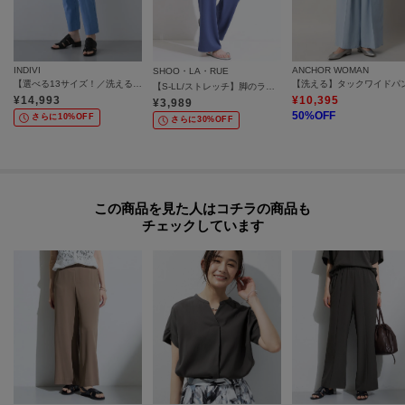
INDIVI
ANCHOR WOMAN
SHOO・LA・RUE
【選べる13サイズ！／洗える】ウエストゴムタックテーパード褒められパンツ
【S-LL/ストレッチ】脚のラインを拾いにくい スマートワイドパンツ
¥
14,993
¥
10,395
¥
3,989
50
%OFF
さらに10%OFF
さらに30%OFF
この商品を見た人はコチラの商品も
チェックしています