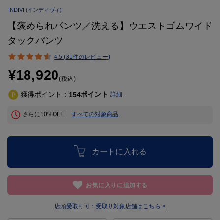
INDIVI
(インディヴィ)
【褒められパンツ／洗える】ウエストゴムワイド
タックパンツ
4.5 (31件のレビュー)
¥18,920
(税込)
獲得ポイント：
ポイント
154
詳細
さらに10%OFF
すべての対象商品
カートに入れる
お気に入りに追加する
店頭受取り可：
受取り対象店舗はこちら >