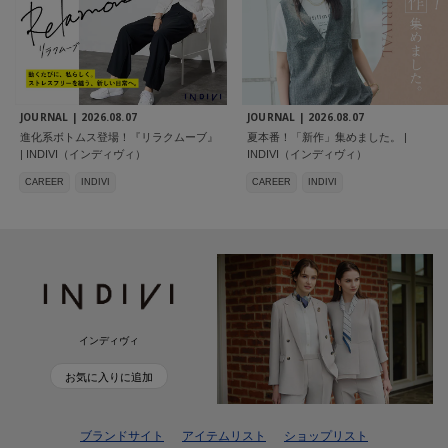
JOURNAL |
2026.08.07
JOURNAL |
2026.08.07
進化系ボトムス登場！『リラクムーブ』
夏本番！「新作」集めました。 |
| INDIVI（インディヴィ）
INDIVI（インディヴィ）
CAREER
INDIVI
CAREER
INDIVI
インディヴィ
お気に入りに追加
ブランドサイト
アイテムリスト
ショップリスト