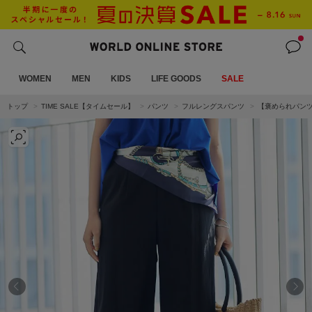
WOMEN
MEN
KIDS
LIFE GOODS
SALE
トップ
TIME SALE【タイムセール】
パンツ
フルレングスパンツ
【褒められパン